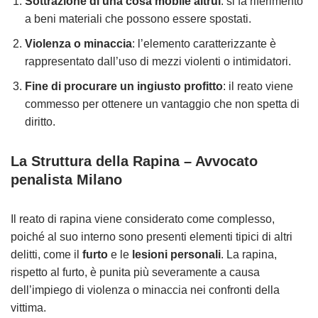
Sottrazione di una cosa mobile altrui
: si fa riferimento
a beni materiali che possono essere spostati.
Violenza o minaccia
: l’elemento caratterizzante è
rappresentato dall’uso di mezzi violenti o intimidatori.
Fine di procurare un ingiusto profitto
: il reato viene
commesso per ottenere un vantaggio che non spetta di
diritto.
La Struttura della Rapina – Avvocato
penalista Milano
Il reato di rapina viene considerato come complesso,
poiché al suo interno sono presenti elementi tipici di altri
delitti, come il
furto
e le
lesioni personali
. La rapina,
rispetto al furto, è punita più severamente a causa
dell’impiego di violenza o minaccia nei confronti della
vittima.