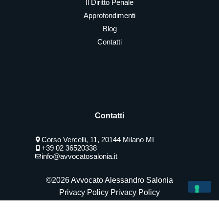
Il Diritto Penale
Approfondimenti
Blog
Contatti
Contatti
Corso Vercelli, 11, 20144 Milano MI
+39 02 36520338
info@avvocatosalonia.it
©2026 Avvocato Alessandro Salonia
Privacy Policy
Privacy Policy
Le Tue Preferenze Relative Alla Privacy