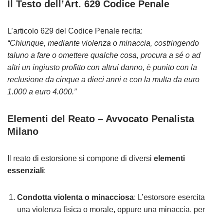
Il Testo dell’Art. 629 Codice Penale
L’articolo 629 del Codice Penale recita:
“Chiunque, mediante violenza o minaccia, costringendo
taluno a fare o omettere qualche cosa, procura a sé o ad
altri un ingiusto profitto con altrui danno, è punito con la
reclusione da cinque a dieci anni e con la multa da euro
1.000 a euro 4.000.”
Elementi del Reato – Avvocato Penalista
Milano
Il reato di estorsione si compone di diversi
elementi
essenziali
:
Condotta violenta o minacciosa
: L’estorsore esercita
una violenza fisica o morale, oppure una minaccia, per