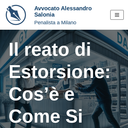
Avvocato Alessandro
Salonia
Vai
Penalista a Milano
al
contenuto
Il reato di
Estorsione:
Cos’è e
Come Si