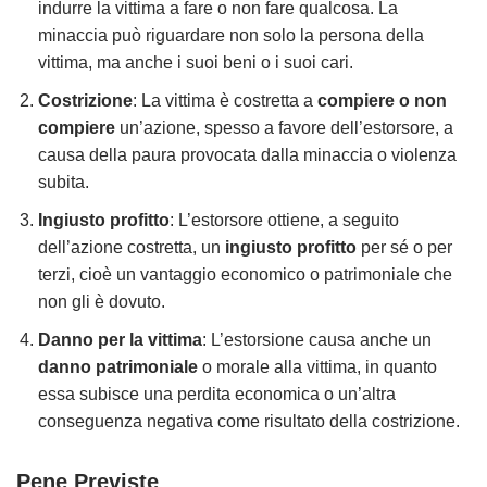
indurre la vittima a fare o non fare qualcosa. La
minaccia può riguardare non solo la persona della
vittima, ma anche i suoi beni o i suoi cari.
Costrizione
: La vittima è costretta a
compiere o non
compiere
un’azione, spesso a favore dell’estorsore, a
causa della paura provocata dalla minaccia o violenza
subita.
Ingiusto profitto
: L’estorsore ottiene, a seguito
dell’azione costretta, un
ingiusto profitto
per sé o per
terzi, cioè un vantaggio economico o patrimoniale che
non gli è dovuto.
Danno per la vittima
: L’estorsione causa anche un
danno patrimoniale
o morale alla vittima, in quanto
essa subisce una perdita economica o un’altra
conseguenza negativa come risultato della costrizione.
Pene Previste