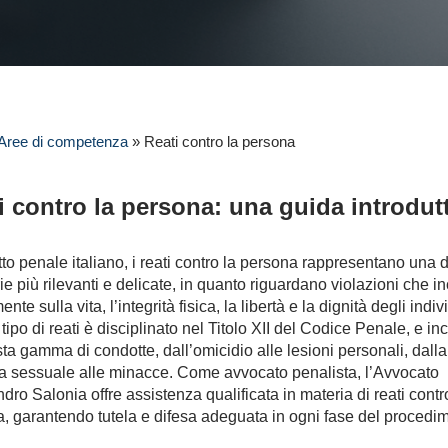
Aree di competenza
»
Reati contro la persona
i contro la persona: una guida introdut
itto penale italiano, i reati contro la persona rappresentano una d
ie più rilevanti e delicate, in quanto riguardano violazioni che i
ente sulla vita, l’integrità fisica, la libertà e la dignità degli indiv
tipo di reati è disciplinato nel Titolo XII del Codice Penale, e in
ta gamma di condotte, dall’omicidio alle lesioni personali, dalla
a sessuale alle minacce. Come avvocato penalista, l’Avvocato
dro Salonia offre assistenza qualificata in materia di reati contr
, garantendo tutela e difesa adeguata in ogni fase del procedi