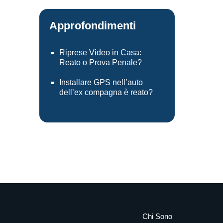
Approfondimenti
Riprese Video in Casa:
Reato o Prova Penale?
Installare GPS nell’auto
dell’ex compagna è reato?
Chi Sono