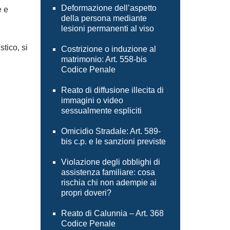
Deformazione dell’aspetto
e e
della persona mediante
lesioni permanenti al viso
tico, si
Costrizione o induzione al
matrimonio: Art. 558-bis
Codice Penale
.
Reato di diffusione illecita di
immagini o video
sessualmente espliciti
Omicidio Stradale: Art. 589-
bis c.p. e le sanzioni previste
Violazione degli obblighi di
assistenza familiare: cosa
rischia chi non adempie ai
propri doveri?
Reato di Calunnia – Art. 368
Codice Penale