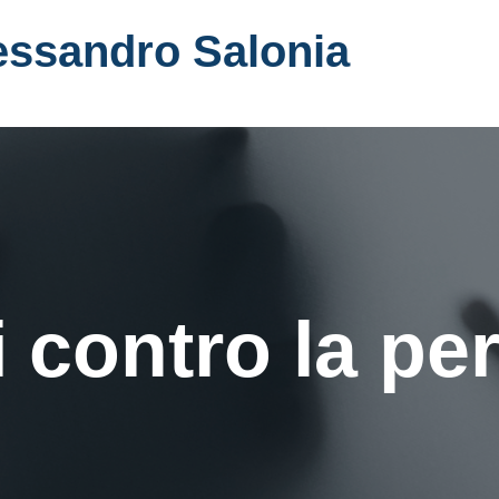
essandro Salonia
i contro la pe