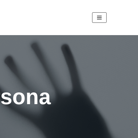
rsona