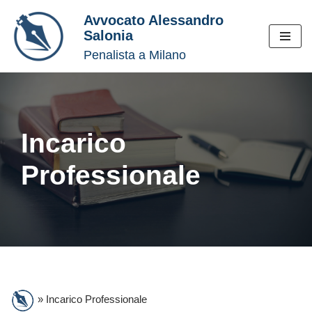
Avvocato Alessandro
Salonia
Vai
Penalista a Milano
al
contenuto
Incarico
Professionale
»
Incarico Professionale