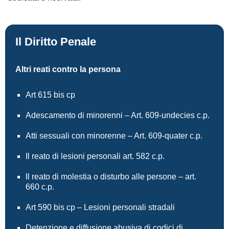
Il Diritto Penale
Altri reati contro la persona
Art 615 bis cp
Adescamento di minorenni – Art. 609-undecies c.p.
Atti sessuali con minorenne – Art. 609-quater c.p.
Il reato di lesioni personali art. 582 c.p.
Il reato di molestia o disturbo alle persone – art.
660 c.p.
Art 590 bis cp – Lesioni personali stradali
Detenzione e diffusione abusiva di codici di