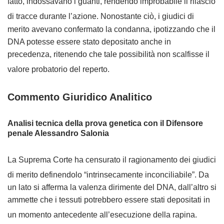
fatto, indossavano i guanti, rendendo improbabile il rilascio
di tracce durante l’azione
. Nonostante ciò, i giudici di
merito avevano confermato la condanna, ipotizzando che il
DNA potesse essere stato depositato anche in
precedenza, ritenendo che tale possibilità non scalfisse il
valore probatorio del reperto
.
Commento Giuridico Analitico
Analisi tecnica della prova genetica con il Difensore
penale Alessandro Salonia
La Suprema Corte ha censurato il ragionamento dei giudici
di merito definendolo “intrinsecamente inconciliabile”
. Da
un lato si afferma la valenza dirimente del DNA, dall’altro si
ammette che i tessuti potrebbero essere stati depositati in
un momento antecedente all’esecuzione della rapina
.