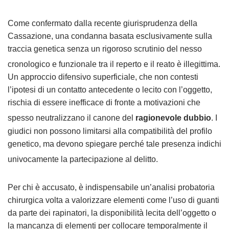
Come confermato dalla recente giurisprudenza della
Cassazione, una condanna basata esclusivamente sulla
traccia genetica senza un rigoroso scrutinio del nesso
cronologico e funzionale tra il reperto e il reato è illegittima
.
Un approccio difensivo superficiale, che non contesti
l’ipotesi di un contatto antecedente o lecito con l’oggetto,
rischia di essere inefficace di fronte a motivazioni che
spesso neutralizzano il canone del
ragionevole dubbio
. I
giudici non possono limitarsi alla compatibilità del profilo
genetico, ma devono spiegare perché tale presenza indichi
univocamente la partecipazione al delitto
.
Per chi è accusato, è indispensabile un’analisi probatoria
chirurgica volta a valorizzare elementi come l’uso di guanti
da parte dei rapinatori, la disponibilità lecita dell’oggetto o
la mancanza di elementi per collocare temporalmente il