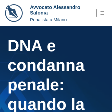
Avvocato Alessandro
Salonia
Vai
Penalista a Milano
al
contenuto
DNA e
condanna
penale:
quando la