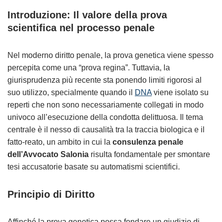
Introduzione: Il valore della prova
scientifica nel processo penale
Nel moderno diritto penale, la prova genetica viene spesso
percepita come una “prova regina”. Tuttavia, la
giurisprudenza più recente sta ponendo limiti rigorosi al
suo utilizzo, specialmente quando il
DNA
viene isolato su
reperti che non sono necessariamente collegati in modo
univoco all’esecuzione della condotta delittuosa. Il tema
centrale è il nesso di causalità tra la traccia biologica e il
fatto-reato, un ambito in cui la
consulenza penale
dell’Avvocato Salonia
risulta fondamentale per smontare
tesi accusatorie basate su automatismi scientifici.
Principio di Diritto
Affinché la prova genetica possa fondare un giudizio di