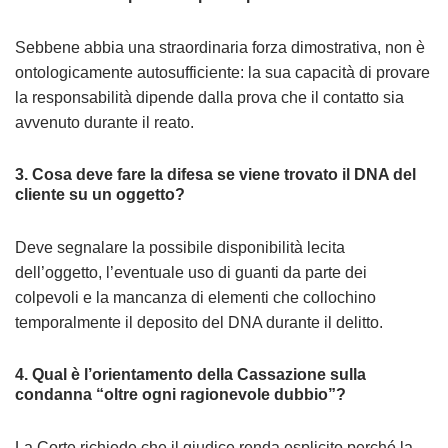
Sebbene abbia una straordinaria forza dimostrativa, non è
ontologicamente autosufficiente: la sua capacità di provare
la responsabilità dipende dalla prova che il contatto sia
avvenuto durante il reato.
3. Cosa deve fare la difesa se viene trovato il DNA del
cliente su un oggetto?
Deve segnalare la possibile disponibilità lecita
dell’oggetto, l’eventuale uso di guanti da parte dei
colpevoli e la mancanza di elementi che collochino
temporalmente il deposito del DNA durante il delitto.
4. Qual è l’orientamento della Cassazione sulla
condanna “oltre ogni ragionevole dubbio”?
La Corte richiede che il giudice renda esplicito perché la