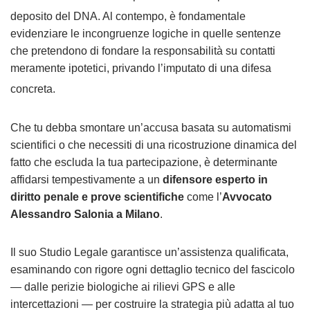
deposito del DNA
. Al contempo, è fondamentale
evidenziare le incongruenze logiche in quelle sentenze
che pretendono di fondare la responsabilità su contatti
meramente ipotetici, privando l’imputato di una difesa
concreta
.
Che tu debba smontare un’accusa basata su automatismi
scientifici o che necessiti di una ricostruzione dinamica del
fatto che escluda la tua partecipazione, è determinante
affidarsi tempestivamente a un
difensore esperto in
diritto penale e prove scientifiche
come l’
Avvocato
Alessandro Salonia a Milano
.
Il suo Studio Legale garantisce un’assistenza qualificata,
esaminando con rigore ogni dettaglio tecnico del fascicolo
— dalle perizie biologiche ai rilievi GPS e alle
intercettazioni — per costruire la strategia più adatta al tuo