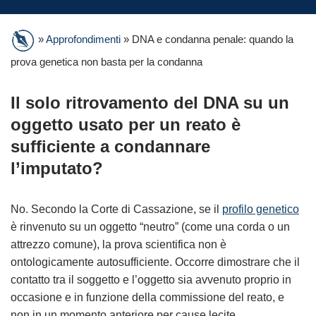
»
Approfondimenti
»
DNA e condanna penale: quando la
prova genetica non basta per la condanna
Il solo ritrovamento del DNA su un
oggetto usato per un reato è
sufficiente a condannare
l’imputato?
No. Secondo la Corte di Cassazione, se il
profilo genetico
è rinvenuto su un oggetto “neutro” (come una corda o un
attrezzo comune), la prova scientifica non è
ontologicamente autosufficiente. Occorre dimostrare che il
contatto tra il soggetto e l’oggetto sia avvenuto proprio in
occasione e in funzione della commissione del reato, e
non in un momento anteriore per cause lecite.