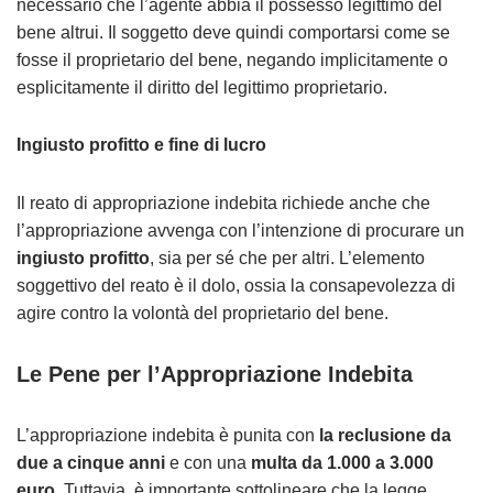
necessario che l’agente abbia il possesso legittimo del
bene altrui. Il soggetto deve quindi comportarsi come se
fosse il proprietario del bene, negando implicitamente o
esplicitamente il diritto del legittimo proprietario.
Ingiusto profitto e fine di lucro
Il reato di appropriazione indebita richiede anche che
l’appropriazione avvenga con l’intenzione di procurare un
ingiusto profitto
, sia per sé che per altri. L’elemento
soggettivo del reato è il dolo, ossia la consapevolezza di
agire contro la volontà del proprietario del bene.
Le Pene per l’Appropriazione Indebita
L’appropriazione indebita è punita con
la reclusione da
due a cinque anni
e con una
multa da 1.000 a 3.000
euro
. Tuttavia, è importante sottolineare che la legge