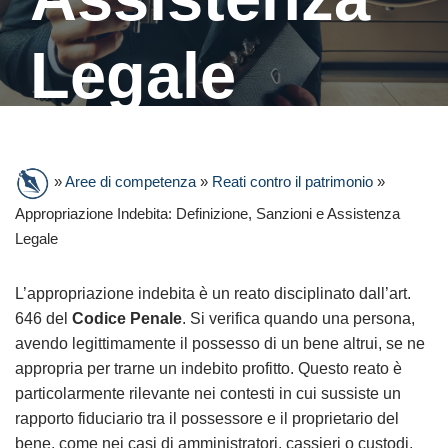
Legale
»
Aree di competenza
»
Reati contro il patrimonio
»
Appropriazione Indebita: Definizione, Sanzioni e Assistenza
Legale
L’appropriazione indebita è un reato disciplinato dall’art.
646 del
Codice Penale
. Si verifica quando una persona,
avendo legittimamente il possesso di un bene altrui, se ne
appropria per trarne un indebito profitto. Questo reato è
particolarmente rilevante nei contesti in cui sussiste un
rapporto fiduciario tra il possessore e il proprietario del
bene, come nei casi di amministratori, cassieri o custodi.