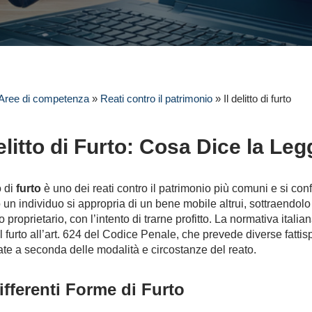
Aree di competenza
»
Reati contro il patrimonio
»
Il delitto di furto
Delitto di Furto: Cosa Dice la Leg
o di
furto
è uno dei reati contro il patrimonio più comuni e si con
un individuo si appropria di un bene mobile altrui, sottraendolo
o proprietario, con l’intento di trarne profitto. La normativa italia
il furto all’art. 624 del Codice Penale, che prevede diverse fattis
te a seconda delle modalità e circostanze del reato.
ifferenti Forme di Furto