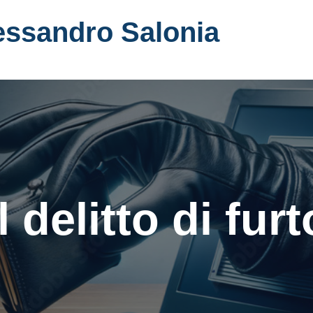
essandro Salonia
Il delitto di furt