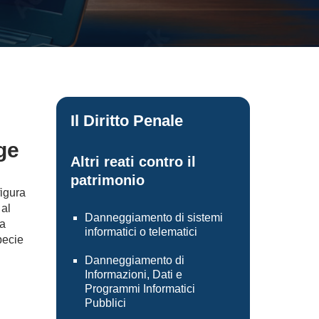
Il Diritto Penale
ge
Altri reati contro il
patrimonio
figura
 al
Danneggiamento di sistemi
na
informatici o telematici
pecie
Danneggiamento di
Informazioni, Dati e
Programmi Informatici
Pubblici