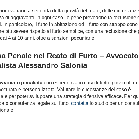
ioni variano a seconda della gravità del reato, delle circostanze
a di aggravanti. In ogni caso, le pene prevedono la reclusione 
i. In particolare, il furto in abitazione ed il furto con strappo sono
e più severe rispetto al furto semplice, con una reclusione che
dai 4 ai 10 anni, oltre a sanzioni pecuniarie.
sa Penale nel Reato di Furto – Avvocato
lista Alessandro Salonia
avvocato penalista
con esperienza in casi di furto, posso offrir
accurata e personalizzata. Valutare le circostanze del caso è
ale per poter sviluppare una strategia difensiva efficace. Per qu
 o consulenza legale sul furto,
contatta
lo studio per un consul
ionale.