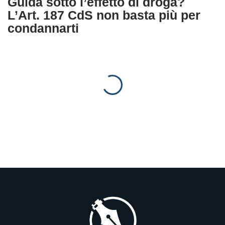
Guida sotto l’effetto di droga?
L’Art. 187 CdS non basta più per
condannarti