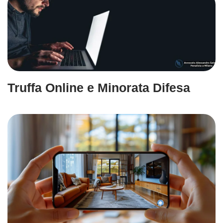
Truffa Online e Minorata Difesa