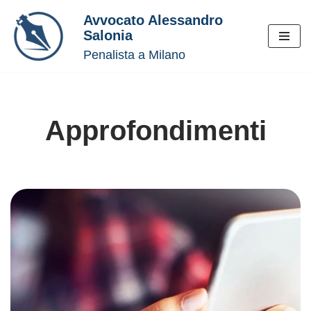
Avvocato Alessandro
Salonia
Vai
Penalista a Milano
al
contenuto
Approfondimenti