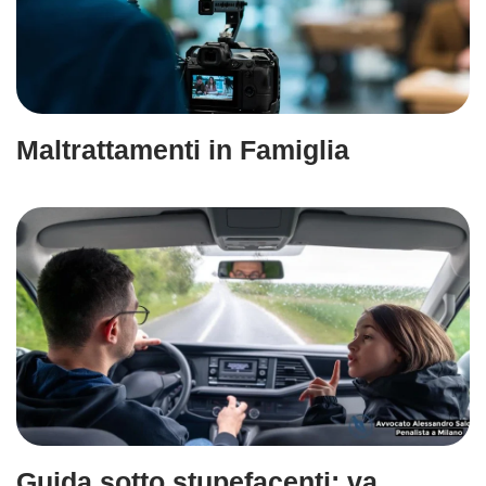
Maltrattamenti in Famiglia
Guida sotto stupefacenti: va