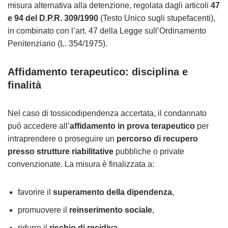
misura alternativa alla detenzione, regolata dagli articoli
47
e 94 del D.P.R. 309/1990
(Testo Unico sugli stupefacenti),
in combinato con l’art. 47 della Legge sull’Ordinamento
Penitenziario (L. 354/1975).
Affidamento terapeutico: disciplina e
finalità
Nel caso di tossicodipendenza accertata, il condannato
può accedere all’
affidamento in prova terapeutico
per
intraprendere o proseguire un
percorso di recupero
presso strutture riabilitative
pubbliche o private
convenzionate. La misura è finalizzata a:
favorire il
superamento della dipendenza
,
promuovere il
reinserimento sociale
,
ridurre il
rischio di recidiva
.