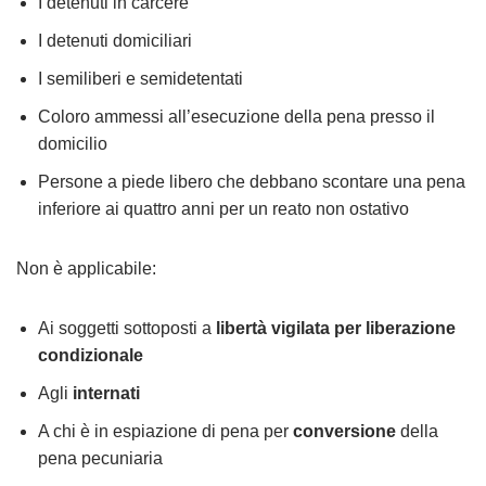
I detenuti in carcere
I detenuti domiciliari
I semiliberi e semidetentati
Coloro ammessi all’esecuzione della pena presso il
domicilio
Persone a piede libero che debbano scontare una pena
inferiore ai quattro anni per un reato non ostativo
Non è applicabile:
Ai soggetti sottoposti a
libertà vigilata per liberazione
condizionale
Agli
internati
A chi è in espiazione di pena per
conversione
della
pena pecuniaria