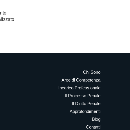
rito
alizzato
Chi Sono
Aree di Competenza
Incarico Professionale
Il Processo Penale
Il Diritto Penale
Approfondimenti
Blog
Contatti