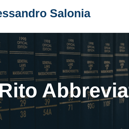
essandro Salonia
l Rito Abbrevia