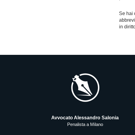
Se hai 
abbrevi
in diri
Avvocato Alessandro Salonia
Penalista a Milano