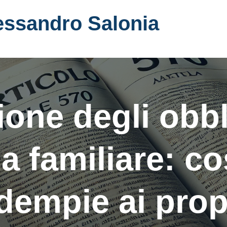
essandro Salonia
ione degli obbl
a familiare: co
dempie ai prop