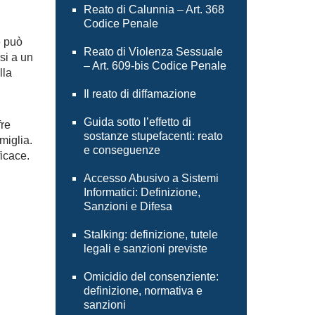
Reato di Calunnia – Art. 368
Codice Penale
e può
Reato di Violenza Sessuale
si a un
– Art. 609-bis Codice Penale
lla
Il reato di diffamazione
Guida sotto l’effetto di
fre
sostanze stupefacenti: reato
miglia.
e conseguenze
icace.
Accesso Abusivo a Sistemi
Informatici: Definizione,
Sanzioni e Difesa
Stalking: definizione, tutele
legali e sanzioni previste
Omicidio del consenziente:
definizione, normativa e
sanzioni