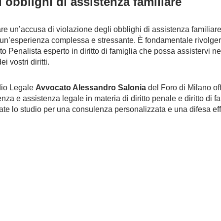
i obblighi di assistenza familiare
are un’accusa di violazione degli obblighi di assistenza familiar
un’esperienza complessa e stressante. È fondamentale rivolger
o Penalista esperto in diritto di famiglia che possa assistervi ne
i vostri diritti.
dio Legale
Avvocato Alessandro Salonia
del Foro di Milano of
za e assistenza legale in materia di diritto penale e diritto di fa
ate lo studio per una consulenza personalizzata e una difesa eff