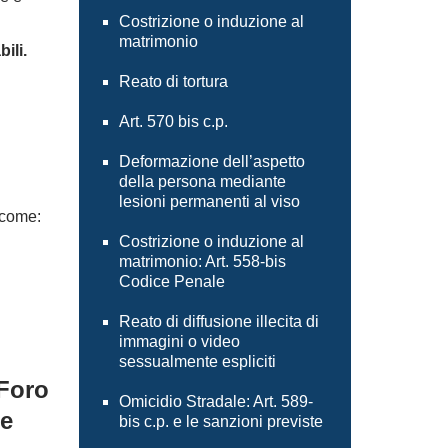
Costrizione o induzione al
matrimonio
ili.
Reato di tortura
i
Art. 570 bis c.p.
Deformazione dell’aspetto
della persona mediante
lesioni permanenti al viso
 come:
Costrizione o induzione al
matrimonio: Art. 558-bis
Codice Penale
Reato di diffusione illecita di
immagini o video
sessualmente espliciti
 Foro
Omicidio Stradale: Art. 589-
ne
bis c.p. e le sanzioni previste