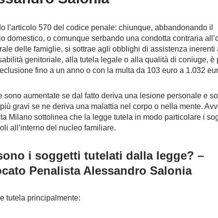
 l’articolo 570 del codice penale: chiunque, abbandonando il
io domestico, o comunque serbando una condotta contraria all’
ale delle famiglie, si sottrae agli obblighi di assistenza inerenti 
bilità genitoriale, alla tutela legale o alla qualità di coniuge, è
reclusione fino a un anno o con la multa da 103 euro a 1.032 e
 sono aumentate se dal fatto deriva una lesione personale e s
più gravi se ne deriva una malattia nel corpo o nella mente. Av
ta Milano sottolinea che la legge tutela in modo particolare i sog
li all’interno del nucleo familiare.
sono i soggetti tutelati dalla legge? –
cato Penalista Alessandro Salonia
e tutela principalmente: