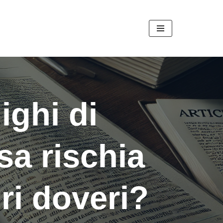
ighi di
sa rischia
ri doveri?