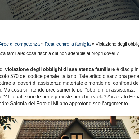
Aree di competenza
»
Reati contro la famiglia
»
Violazione degli obblig
za familiare: cosa rischia chi non adempie ai propri doveri?
 di
violazione degli obblighi di assistenza familiare
è disciplin
ticolo 570 del codice penale italiano. Tale articolo sanziona pen
sottrae ai doveri di assistenza materiale e morale nei confronti de
ri. Ma cosa si intende precisamente per “obblighi di assistenza
re”? E quali sono le pene previste per chi li viola? Avvocato Pen
dro Salonia del Foro di Milano approfondisce l’argomento.