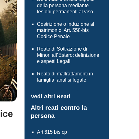
della persona mediante
lesioni permanenti al viso
Costrizione o induzione al
matrimonio: Art. 558-bis
Codice Penale
Reato di Sottrazione di
Minori all’Estero: definizione
e aspetti Legali
Reato di maltrattamenti in
famiglia: analisi legale
Vedi Altri Reati
Altri reati contro la
ice
persona
Art 615 bis cp