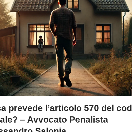
a prevede l’articolo 570 del cod
ale? – Avvocato Penalista
ssandro Salonia