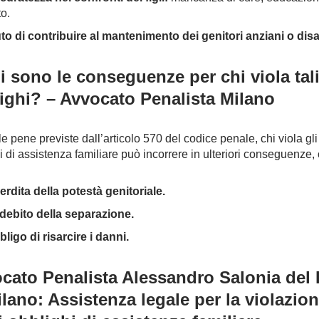
to.
uto di contribuire al mantenimento dei genitori anziani o disab
i sono le conseguenze per chi viola tal
ighi? – Avvocato Penalista Milano
le pene previste dall’articolo 570 del codice penale, chi viola gli
i di assistenza familiare può incorrere in ulteriori conseguenze,
erdita della potestà genitoriale.
debito della separazione.
bligo di risarcire i danni.
cato Penalista Alessandro Salonia del
ilano: Assistenza legale per la violazio