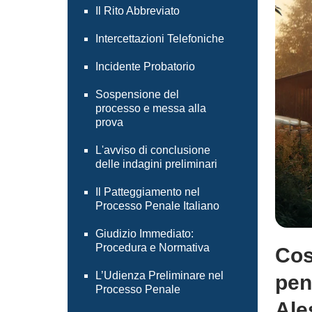
Il Rito Abbreviato
Intercettazioni Telefoniche
Incidente Probatorio
Sospensione del
processo e messa alla
prova
L'avviso di conclusione
delle indagini preliminari
Il Patteggiamento nel
Processo Penale Italiano
Giudizio Immediato:
Procedura e Normativa
Cos
L’Udienza Preliminare nel
pen
Processo Penale
Ale