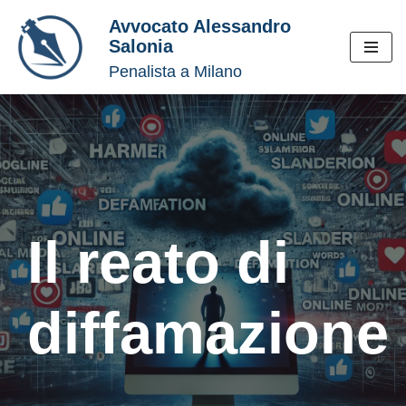
Avvocato Alessandro
Salonia
Vai
Penalista a Milano
al
contenuto
Il reato di
diffamazione