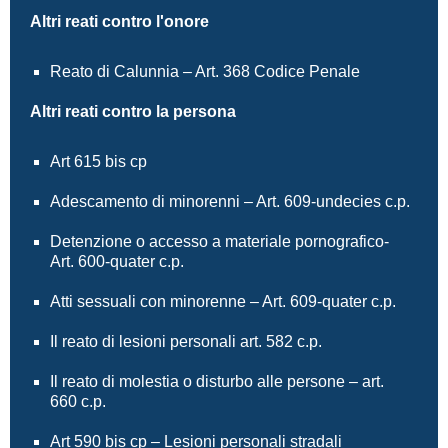
Altri reati contro l'onore
Reato di Calunnia – Art. 368 Codice Penale
Altri reati contro la persona
Art 615 bis cp
Adescamento di minorenni – Art. 609-undecies c.p.
Detenzione o accesso a materiale pornografico-
Art. 600-quater c.p.
Atti sessuali con minorenne – Art. 609-quater c.p.
Il reato di lesioni personali art. 582 c.p.
Il reato di molestia o disturbo alle persone – art.
660 c.p.
Art 590 bis cp – Lesioni personali stradali