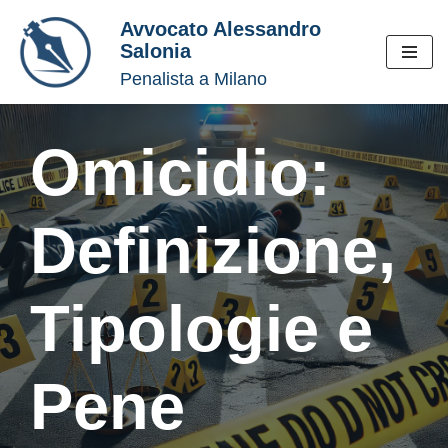
Avvocato Alessandro
Salonia
Vai
Penalista a Milano
al
contenuto
Omicidio:
Definizione,
Tipologie e
Pene