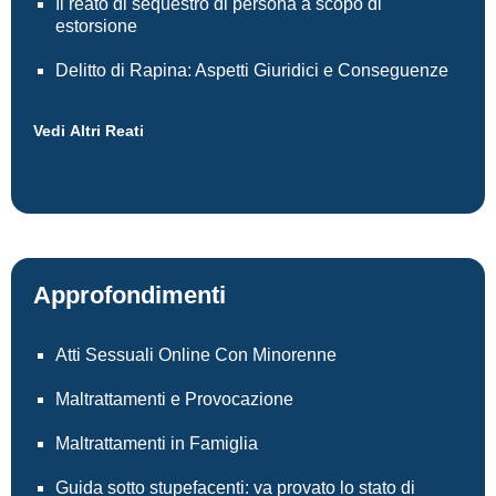
Il reato di sequestro di persona a scopo di
estorsione
Delitto di Rapina: Aspetti Giuridici e Conseguenze
Vedi Altri Reati
Approfondimenti
Atti Sessuali Online Con Minorenne
Maltrattamenti e Provocazione
Maltrattamenti in Famiglia
Guida sotto stupefacenti: va provato lo stato di