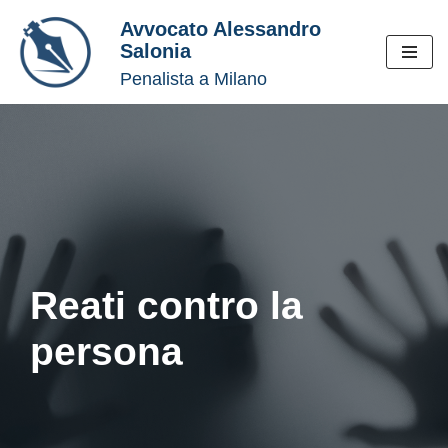
Avvocato Alessandro
Salonia
Vai
Penalista a Milano
al
contenuto
Reati contro la
persona