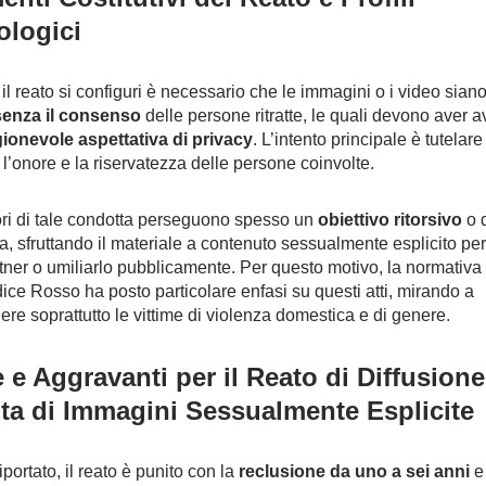
ologici
il reato si configuri è necessario che le immagini o i video siano 
senza il consenso
delle persone ritratte, le quali devono aver a
ionevole aspettativa di privacy
. L’intento principale è tutelare
, l’onore e la riservatezza delle persone coinvolte.
ori di tale condotta perseguono spesso un
obiettivo ritorsivo
o d
a, sfruttando il materiale a contenuto sessualmente esplicito per
rtner o umiliarlo pubblicamente. Per questo motivo, la normativa 
ice Rosso ha posto particolare enfasi su questi atti, mirando a
ere soprattutto le vittime di violenza domestica e di genere.
 e Aggravanti per il Reato di Diffusione
cita di Immagini Sessualmente Esplicite
portato, il reato è punito con la
reclusione da uno a sei anni
e