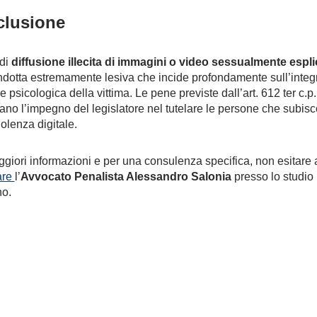
lusione
 di
diffusione illecita di immagini o video sessualmente esplic
dotta estremamente lesiva che incide profondamente sull’integr
 psicologica della vittima. Le pene previste dall’art. 612 ter c.p.
ano l’impegno del legislatore nel tutelare le persone che subisc
violenza digitale.
giori informazioni e per una consulenza specifica, non esitare 
are
l’
Avvocato Penalista Alessandro Salonia
presso lo studio 
no.