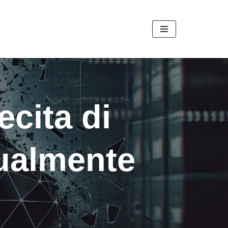
ecita di
ualmente