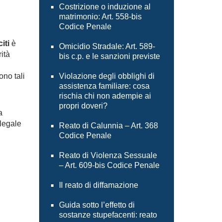
Costrizione o induzione al
matrimonio: Art. 558-bis
Codice Penale
iti
è
Omicidio Stradale: Art. 589-
ità
bis c.p. e le sanzioni previste
ono tali
Violazione degli obblighi di
assistenza familiare: cosa
rischia chi non adempie ai
propri doveri?
a
legale
Reato di Calunnia – Art. 368
Codice Penale
Reato di Violenza Sessuale
– Art. 609-bis Codice Penale
Il reato di diffamazione
Guida sotto l’effetto di
sostanze stupefacenti: reato