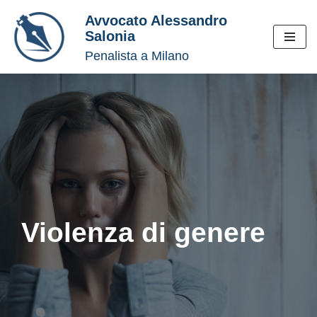
Avvocato Alessandro
Salonia
Vai
Penalista a Milano
al
contenuto
Violenza di genere