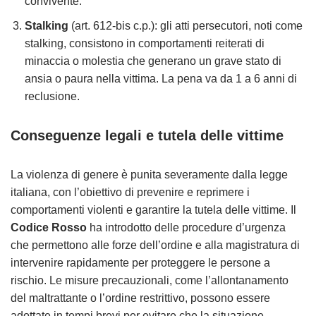
convivente.
Stalking
(art. 612-bis c.p.): gli atti persecutori, noti come
stalking, consistono in comportamenti reiterati di
minaccia o molestia che generano un grave stato di
ansia o paura nella vittima. La pena va da 1 a 6 anni di
reclusione.
Conseguenze legali e tutela delle vittime
La violenza di genere è punita severamente dalla legge
italiana, con l’obiettivo di prevenire e reprimere i
comportamenti violenti e garantire la tutela delle vittime. Il
Codice Rosso
ha introdotto delle procedure d’urgenza
che permettono alle forze dell’ordine e alla magistratura di
intervenire rapidamente per proteggere le persone a
rischio. Le misure precauzionali, come l’allontanamento
del maltrattante o l’ordine restrittivo, possono essere
adottate in tempi brevi per evitare che la situazione