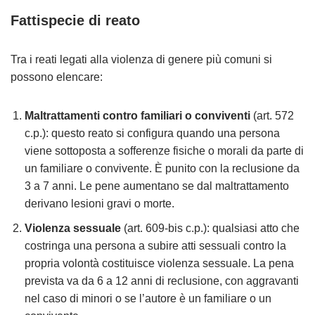
Fattispecie di reato
Tra i reati legati alla violenza di genere più comuni si
possono elencare:
Maltrattamenti contro familiari o conviventi
(art. 572
c.p.): questo reato si configura quando una persona
viene sottoposta a sofferenze fisiche o morali da parte di
un familiare o convivente. È punito con la reclusione da
3 a 7 anni. Le pene aumentano se dal maltrattamento
derivano lesioni gravi o morte.
Violenza sessuale
(art. 609-bis c.p.): qualsiasi atto che
costringa una persona a subire atti sessuali contro la
propria volontà costituisce violenza sessuale. La pena
prevista va da 6 a 12 anni di reclusione, con aggravanti
nel caso di minori o se l’autore è un familiare o un