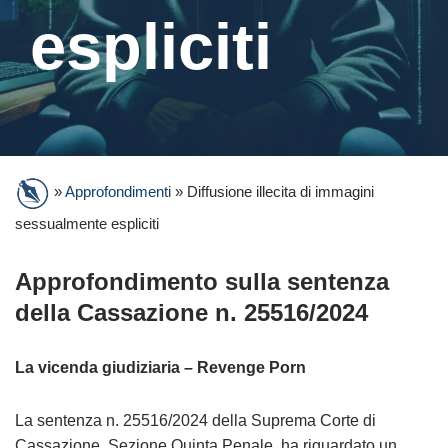
espliciti
»
Approfondimenti
»
Diffusione illecita di immagini
sessualmente espliciti
Approfondimento sulla sentenza
della Cassazione n. 25516/2024
La vicenda giudiziaria – Revenge Porn
La sentenza n. 25516/2024 della Suprema Corte di
Cassazione, Sezione Quinta Penale, ha riguardato un