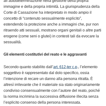
all’autodeterminazione nella gestione della propria
immagine e della propria intimità. La giurisprudenza della
Corte di Cassazione ha interpretato in modo ampio il
concetto di “contenuto sessualmente esplicito”,
estendendo la protezione anche a immagini che, pur non
ritraendo atti sessuali, mostrano organi genitali o altre parti
erogene (come seni o glutei) in contesti tali da evocare la
sessualità.
Gli elementi costitutivi del reato e le aggravanti
Secondo quanto stabilito dall’
art. 612-ter c.p
., l’elemento
soggettivo è rappresentato dal dolo specifico, ossia
l’intenzione di recare un danno alla persona ritratta. È
altresì irrilevante che il materiale sia stato originariamente
condiviso consensualmente con l’autore del reato, poiché
la norma incrimina la successiva diffusione illecita senza
l’esplicito consenso della persona interessata.