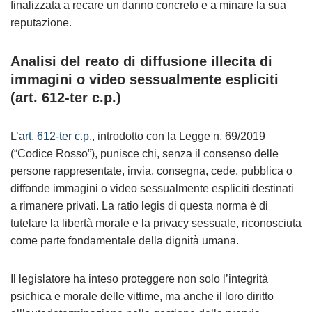
finalizzata a recare un danno concreto e a minare la sua
reputazione.
Analisi del reato di diffusione illecita di
immagini o video sessualmente espliciti
(art. 612-ter c.p.)
L’
art. 612-ter c.p
., introdotto con la Legge n. 69/2019
(“Codice Rosso”), punisce chi, senza il consenso delle
persone rappresentate, invia, consegna, cede, pubblica o
diffonde immagini o video sessualmente espliciti destinati
a rimanere privati. La ratio legis di questa norma è di
tutelare la libertà morale e la privacy sessuale, riconosciuta
come parte fondamentale della dignità umana.
Il legislatore ha inteso proteggere non solo l’integrità
psichica e morale delle vittime, ma anche il loro diritto