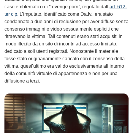
caso emblematico di “revenge porn”, regolato dall’
art. 612-
ter c.p.
L’imputato, identificato come Da.Iv., era stato
condannato a due anni di reclusione per aver diffuso senza
consenso immagini e video sessualmente espliciti che
ritraevano la vittima. Tali contenuti erano stati acquisiti in
modo illecito da un sito di incontri ad accesso limitato,
dedicato a soli utenti registrati. Nonostante il materiale
fosse stato originariamente caricato con il consenso della
vittima, quest’ultimo era valido esclusivamente all’interno
della comunità virtuale di appartenenza e non per una
diffusione a terzi.