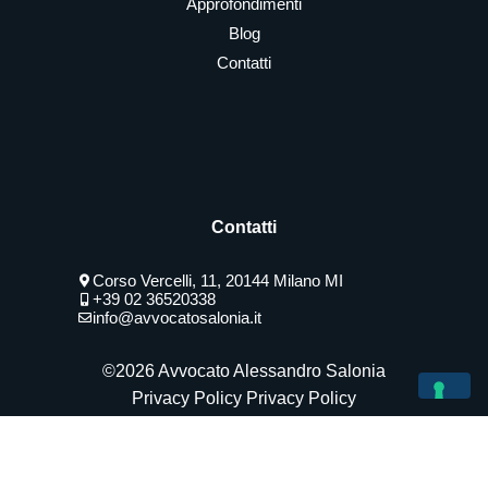
Approfondimenti
Blog
Contatti
Contatti
Corso Vercelli, 11, 20144 Milano MI
+39 02 36520338
info@avvocatosalonia.it
©2026 Avvocato Alessandro Salonia
Privacy Policy
Privacy Policy
Le Tue Preferenze Relative Alla Privacy
Informativa sulla raccolta