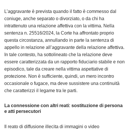
L’aggravante è prevista quando il fatto è commesso dal
coniuge, anche separato o divorziato, o da chi ha
intrattenuto una relazione affettiva con la vittima. Nella
sentenza n. 25516/2024, la Corte ha affrontato proprio
questa circostanza, annullando in parte la sentenza di
appello in relazione all’aggravante della relazione affettiva.
In tale contesto, ha sottolineato che la relazione deve
essere caratterizzata da un rapporto fiduciario stabile e non
episodico, tale da creare nella vittima aspettative di
protezione. Non è sufficiente, quindi, un mero incontro
occasionale o fugace, ma deve sussistere una continuità
che caratterizzi il legame tra le parti.
La connessione con altri reati: sostituzione di persona
e atti persecutori
Il reato di diffusione illecita di immagini o video