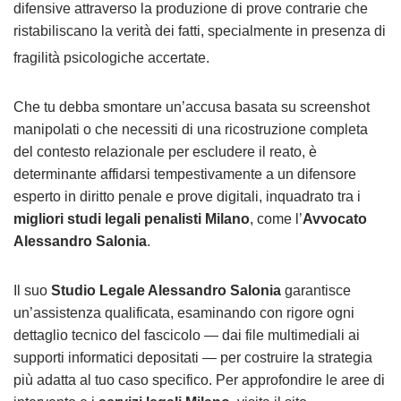
difensive attraverso la produzione di prove contrarie che
ristabiliscano la verità dei fatti, specialmente in presenza di
fragilità psicologiche accertate
.
Che tu debba smontare un’accusa basata su screenshot
manipolati o che necessiti di una ricostruzione completa
del contesto relazionale per escludere il reato, è
determinante affidarsi tempestivamente a un difensore
esperto in diritto penale e prove digitali, inquadrato tra i
migliori studi legali penalisti Milano
, come l’
Avvocato
Alessandro Salonia
.
Il suo
Studio Legale Alessandro Salonia
garantisce
un’assistenza qualificata, esaminando con rigore ogni
dettaglio tecnico del fascicolo — dai file multimediali ai
supporti informatici depositati — per costruire la strategia
più adatta al tuo caso specifico. Per approfondire le aree di