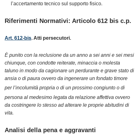
l’accertamento tecnico sul supporto fisico.
Riferimenti Normativi: Articolo 612 bis c.p.
Art. 612-bis
. Atti persecutori.
È punito con la reclusione da un anno a sei anni e sei mesi
chiunque, con condotte reiterate, minaccia o molesta
taluno in modo da cagionare un perdurante e grave stato di
ansia o di paura ovvero da ingenerare un fondato timore
per l’incolumità propria o di un prossimo congiunto o
di
persona al m
edesimo legata da relazione affettiva ovvero
da costringere lo stesso ad alterare le proprie abitudini di
vita.
Analisi della pena e aggravanti