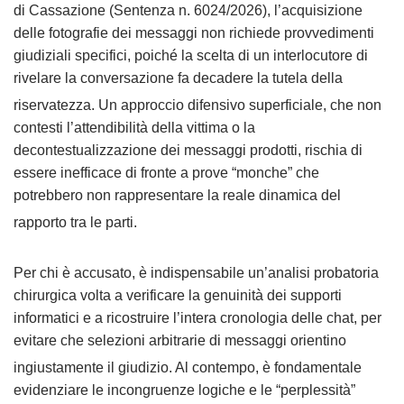
di Cassazione (Sentenza n. 6024/2026), l’acquisizione
delle fotografie dei messaggi non richiede provvedimenti
giudiziali specifici, poiché la scelta di un interlocutore di
rivelare la conversazione fa decadere la tutela della
riservatezza
. Un approccio difensivo superficiale, che non
contesti l’attendibilità della vittima o la
decontestualizzazione dei messaggi prodotti, rischia di
essere inefficace di fronte a prove “monche” che
potrebbero non rappresentare la reale dinamica del
rapporto tra le parti
.
Per chi è accusato, è indispensabile un’analisi probatoria
chirurgica volta a verificare la genuinità dei supporti
informatici e a ricostruire l’intera cronologia delle chat, per
evitare che selezioni arbitrarie di messaggi orientino
ingiustamente il giudizio
. Al contempo, è fondamentale
evidenziare le incongruenze logiche e le “perplessità”