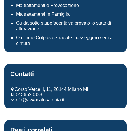
Maltrattamenti e Provocazione
Maltrattamenti in Famiglia
Guida sotto stupefacenti: va provato lo stato di
alterazione
Omicidio Colposo Stradale: passeggero senza
cintura
Contatti
Corso Vercelli, 11, 20144 Milano MI
02.36520338
info@avvocatosalonia.it
Reati correlati