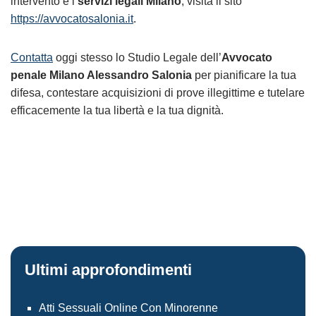
intervento e i
servizi legali Milano
, visita il sito
https://avvocatosalonia.it
.
Contatta
oggi stesso lo Studio Legale dell’
Avvocato
penale Milano Alessandro Salonia
per pianificare la tua
difesa, contestare acquisizioni di prove illegittime e tutelare
efficacemente la tua libertà e la tua dignità.
Ultimi approfondimenti
Atti Sessuali Online Con Minorenne