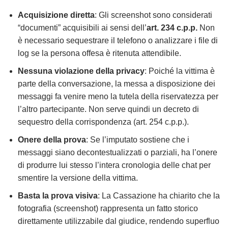
Acquisizione diretta
: Gli screenshot sono considerati
“documenti” acquisibili ai sensi dell’
art. 234 c.p.p.
Non
è necessario sequestrare il telefono o analizzare i file di
log se la persona offesa è ritenuta attendibile.
Nessuna violazione della privacy
: Poiché la vittima è
parte della conversazione, la messa a disposizione dei
messaggi fa venire meno la tutela della riservatezza per
l’altro partecipante. Non serve quindi un decreto di
sequestro della corrispondenza (art. 254 c.p.p.).
Onere della prova
: Se l’imputato sostiene che i
messaggi siano decontestualizzati o parziali, ha l’onere
di produrre lui stesso l’intera cronologia delle chat per
smentire la versione della vittima.
Basta la prova visiva
: La Cassazione ha chiarito che la
fotografia (screenshot) rappresenta un fatto storico
direttamente utilizzabile dal giudice, rendendo superfluo