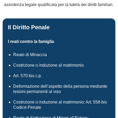
assistenza legale qualificata per la tutela dei diritti familiari.
Il Diritto Penale
I reati contro la famiglia
Reato di Minaccia
Costrizione o induzione al matrimonio
Art. 570 bis c.p.
Deformazione dell’aspetto della persona mediante
lesioni permanenti al viso
Costrizione o induzione al matrimonio: Art. 558-bis
Codice Penale
Reato di Sottrazione di Minori all’Estero: