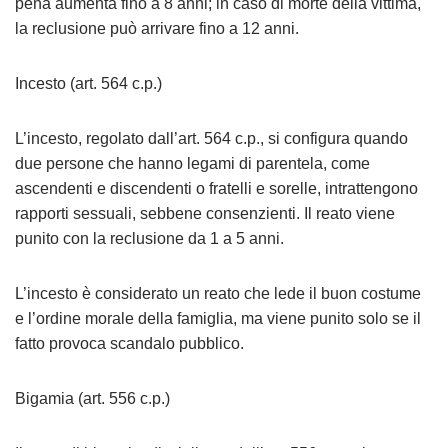
pena aumenta fino a 8 anni; in caso di morte della vittima,
la reclusione può arrivare fino a 12 anni.
Incesto (art. 564 c.p.)
L’incesto, regolato dall’art. 564 c.p., si configura quando
due persone che hanno legami di parentela, come
ascendenti e discendenti o fratelli e sorelle, intrattengono
rapporti sessuali, sebbene consenzienti. Il reato viene
punito con la reclusione da 1 a 5 anni.
L’incesto è considerato un reato che lede il buon costume
e l’ordine morale della famiglia, ma viene punito solo se il
fatto provoca scandalo pubblico.
Bigamia (art. 556 c.p.)