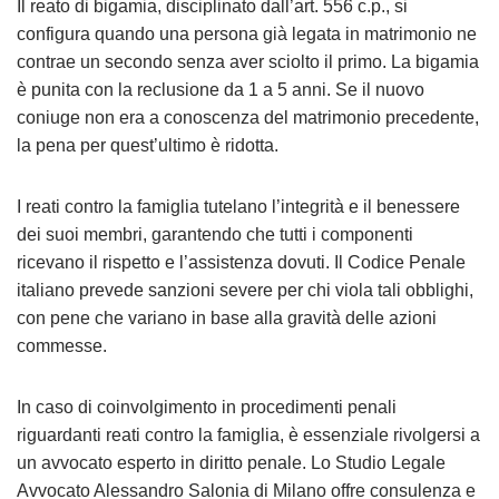
Il reato di bigamia, disciplinato dall’art. 556 c.p., si
configura quando una persona già legata in matrimonio ne
contrae un secondo senza aver sciolto il primo. La bigamia
è punita con la reclusione da 1 a 5 anni. Se il nuovo
coniuge non era a conoscenza del matrimonio precedente,
la pena per quest’ultimo è ridotta.
I reati contro la famiglia tutelano l’integrità e il benessere
dei suoi membri, garantendo che tutti i componenti
ricevano il rispetto e l’assistenza dovuti. Il Codice Penale
italiano prevede sanzioni severe per chi viola tali obblighi,
con pene che variano in base alla gravità delle azioni
commesse.
In caso di coinvolgimento in procedimenti penali
riguardanti reati contro la famiglia, è essenziale rivolgersi a
un avvocato esperto in diritto penale. Lo Studio Legale
Avvocato Alessandro Salonia di Milano offre consulenza e