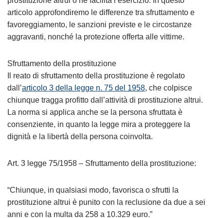
prostituzione altrui o ne facilita l’esercizio. In questo
articolo approfondiremo le differenze tra sfruttamento e
favoreggiamento, le sanzioni previste e le circostanze
aggravanti, nonché la protezione offerta alle vittime.
Sfruttamento della prostituzione
Il reato di sfruttamento della prostituzione è regolato
dall’
articolo 3 della legge n. 75 del 1958
, che colpisce
chiunque tragga profitto dall’attività di prostituzione altrui.
La norma si applica anche se la persona sfruttata è
consenziente, in quanto la legge mira a proteggere la
dignità e la libertà della persona coinvolta.
Art. 3 legge 75/1958 – Sfruttamento della prostituzione:
“Chiunque, in qualsiasi modo, favorisca o sfrutti la
prostituzione altrui è punito con la reclusione da due a sei
anni e con la multa da 258 a 10.329 euro.”