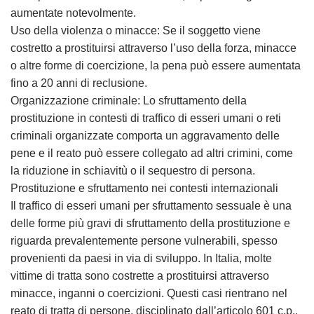
aumentate notevolmente.
Uso della violenza o minacce: Se il soggetto viene
costretto a prostituirsi attraverso l’uso della forza, minacce
o altre forme di coercizione, la pena può essere aumentata
fino a 20 anni di reclusione.
Organizzazione criminale: Lo sfruttamento della
prostituzione in contesti di traffico di esseri umani o reti
criminali organizzate comporta un aggravamento delle
pene e il reato può essere collegato ad altri crimini, come
la riduzione in schiavitù o il sequestro di persona.
Prostituzione e sfruttamento nei contesti internazionali
Il traffico di esseri umani per sfruttamento sessuale è una
delle forme più gravi di sfruttamento della prostituzione e
riguarda prevalentemente persone vulnerabili, spesso
provenienti da paesi in via di sviluppo. In Italia, molte
vittime di tratta sono costrette a prostituirsi attraverso
minacce, inganni o coercizioni. Questi casi rientrano nel
reato di tratta di persone, disciplinato dall’articolo 601 c.p.,