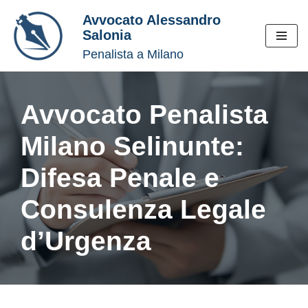
Avvocato Alessandro
Salonia
Vai
Penalista a Milano
al
contenuto
Avvocato Penalista
Milano Selinunte:
Difesa Penale e
Consulenza Legale
d’Urgenza