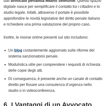
dall’
avvocato penalista Milano Selinunte
. Questo spazio
digitale nasce per semplificare il contatto tra i cittadini e lo
studio legale. Infatti, attraverso il portale è possibile
approfondire le novità legislative del diritto penale italiano
e richiedere una prima valutazione del proprio caso.
Inoltre, le risorse online presenti sul sito includono:
Un
blog
costantemente aggiornato sulle riforme del
sistema sanzionatorio penale.
Modulistica utile per comprendere i requisiti di richiesta
delle copie degli atti.
Di conseguenza, è presente anche un canale di contatto
diretto per fissare una consulenza d’urgenza nello
studio o in videoconferenza.
6. I Vantaggi di un Avvocato