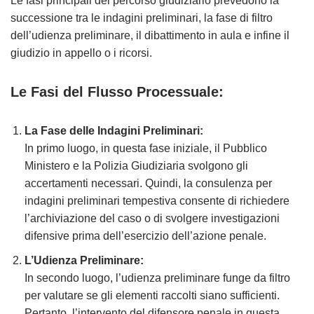
Le fasi principali del percorso giudiziario prevedono la
successione tra le indagini preliminari, la fase di filtro
dell’udienza preliminare, il dibattimento in aula e infine il
giudizio in appello o i ricorsi.
Le Fasi del Flusso Processuale:
La Fase delle Indagini Preliminari:
In primo luogo, in questa fase iniziale, il Pubblico
Ministero e la Polizia Giudiziaria svolgono gli
accertamenti necessari. Quindi, la consulenza per
indagini preliminari tempestiva consente di richiedere
l’archiviazione del caso o di svolgere investigazioni
difensive prima dell’esercizio dell’azione penale.
L’Udienza Preliminare:
In secondo luogo, l’udienza preliminare funge da filtro
per valutare se gli elementi raccolti siano sufficienti.
Pertanto, l’intervento del difensore penale in questa