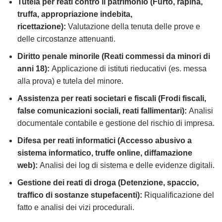
Tutela per reati contro il patrimonio (Furto, rapina,
truffa, appropriazione indebita,
ricettazione):
Valutazione della tenuta delle prove e
delle circostanze attenuanti.
Diritto penale minorile (Reati commessi da minori di
anni 18):
Applicazione di istituti rieducativi (es. messa
alla prova) e tutela del minore.
Assistenza per reati societari e fiscali (Frodi fiscali,
false comunicazioni sociali, reati fallimentari):
Analisi
documentale contabile e gestione del rischio di impresa.
Difesa per reati informatici (Accesso abusivo a
sistema informatico, truffe online, diffamazione
web):
Analisi dei log di sistema e delle evidenze digitali.
Gestione dei reati di droga (Detenzione, spaccio,
traffico di sostanze stupefacenti):
Riqualificazione del
fatto e analisi dei vizi procedurali.