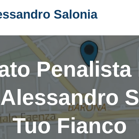
essandro Salonia
to Penalista
Alessandro S
Tuo Fianco