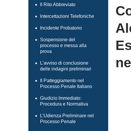
Il Rito Abbreviato
Co
Intercettazioni Telefoniche
Al
Incidente Probatorio
Sospensione del
Es
processo e messa alla
prova
ne
L'avviso di conclusione
delle indagini preliminari
Il Patteggiamento nel
Processo Penale Italiano
Giudizio Immediato:
Procedura e Normativa
L’Udienza Preliminare nel
Processo Penale