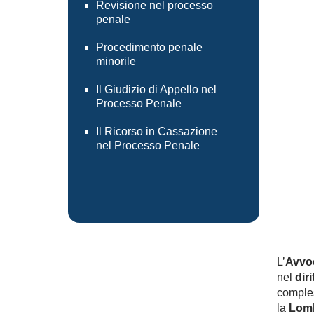
Revisione nel processo
penale
Procedimento penale
minorile
Il Giudizio di Appello nel
Processo Penale
Il Ricorso in Cassazione
nel Processo Penale
L’
Avvoc
nel
dir
comples
la
Lomb