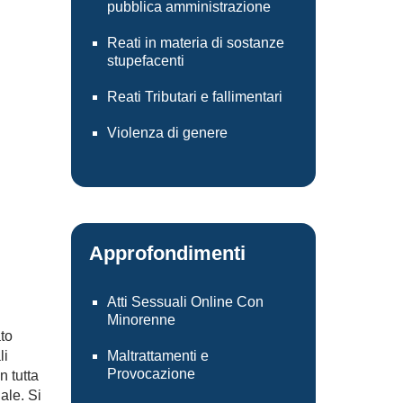
pubblica amministrazione
Reati in materia di sostanze
stupefacenti
Reati Tributari e fallimentari
Violenza di genere
Approfondimenti
Atti Sessuali Online Con
Minorenne
to
li
Maltrattamenti e
Provocazione
 tutta
ale. Si