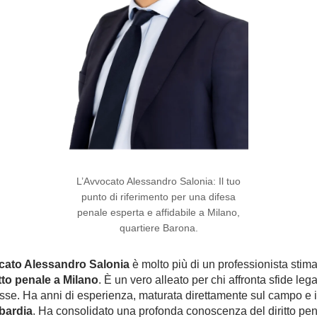
L’Avvocato Alessandro Salonia: Il tuo
punto di riferimento per una difesa
penale esperta e affidabile a Milano,
quartiere Barona.
ato Alessandro Salonia
è molto più di un professionista stima
itto penale a Milano
. È un vero alleato per chi affronta sfide lega
se. Ha anni di esperienza, maturata direttamente sul campo e in
ardia
. Ha consolidato una profonda conoscenza del diritto pen