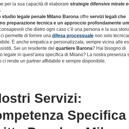
ue per la sua capacità di elaborare
strategie difensive mirate 
i
.
o
studio legale penale Milano Barona
offre
servizi legali che
no preparazione tecnica e un approccio profondamente u
onsapevoli che dietro ogni caso c’è una persona e la sua storia
ci permette di fornire una
difesa processuale
non solo tecnic
ibile. È anche empatica e personalizzata, sempre vicina alle e
sistiti. Sei un residente del
quartiere Barona
? Hai bisogno di
o legale in quest’area specifica di Milano? La nostra presenza 
io ci rende un partner affidabile e sempre disponibile.
Nostri Servizi:
mpetenza Specifica 