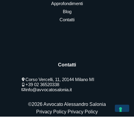
Approfondimenti
Blog
Contatti
Contatti
Corso Vercelli, 11, 20144 Milano MI
+39 02 36520338
info@avvocatosalonia.it
©2026 Avvocato Alessandro Salonia
Privacy Policy
Privacy Policy
Le Tue Preferenze Relative Alla Privacy