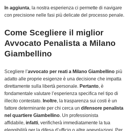
In aggiunta
, la nostra esperienza ci permette di navigare
con precisione nelle fasi più delicate del processo penale.
Come Scegliere il miglior
Avvocato Penalista a Milano
Giambellino
Scegliere l’
avvocato per reati a Milano Giambellino
più
adatto alle proprie esigenze è una decisione che impatta
direttamente sulla libertà personale.
Pertanto
, è
fondamentale valutare l’esperienza specifica nel tipo di
illecito contestato.
Inoltre
, la trasparenza sui costi è un
fattore determinante per chi cerca un
difensore penalista
nel quartiere Giambellino
. Un professionista
affidabile,
infatti
, verificherà immediatamente la tua
eleggibilità per la difesa d’ufficio o altre agevolazioni. Per