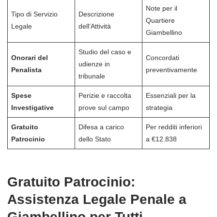
Note per il
Tipo di Servizio
Descrizione
Quartiere
Legale
dell’Attività
Giambellino
Studio del caso e
Onorari del
Concordati
udienze in
Penalista
preventivamente
tribunale
Spese
Perizie e raccolta
Essenziali per la
Investigative
prove sul campo
strategia
Gratuito
Difesa a carico
Per redditi inferiori
Patrocinio
dello Stato
a €12.838
Gratuito Patrocinio:
Assistenza Legale Penale a
Giambellino per Tutti