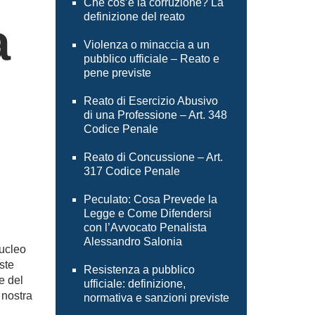
Che cos’è la corruzione? La
definizione del reato
a
Violenza o minaccia a un
pubblico ufficiale – Reato e
pene previste
Reato di Esercizio Abusivo
di una Professione – Art. 348
Codice Penale
Reato di Concussione – Art.
317 Codice Penale
Peculato: Cosa Prevede la
Legge e Come Difendersi
con l’Avvocato Penalista
Alessandro Salonia
ucleo
ste
Resistenza a pubblico
e del
ufficiale: definizione,
 nostra
normativa e sanzioni previste