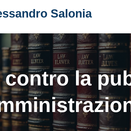
essandro Salonia
 contro la pu
mministrazio