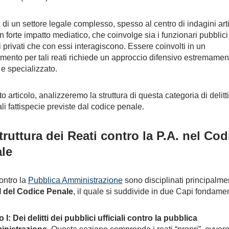
ta di un settore legale complesso, spesso al centro di indagini art
n forte impatto mediatico, che coinvolge sia i funzionari pubblici 
ni privati che con essi interagiscono. Essere coinvolti in un
mento per tali reati richiede un approccio difensivo estremamen
 e specializzato.
o articolo, analizzeremo la struttura di questa categoria di delitti
ali fattispecie previste dal codice penale.
truttura dei Reati contro la P.A. nel Cod
le
contro la
Pubblica Amministrazione
sono disciplinati principalme
II del Codice Penale
, il quale si suddivide in due Capi fondamen
 I: Dei delitti dei pubblici ufficiali contro la pubblica