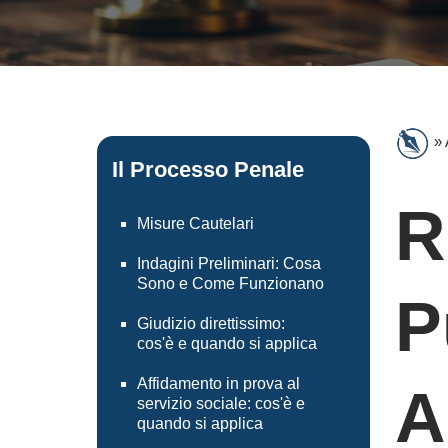
»
Il Processo Penale
R
Misure Cautelari
Indagini Preliminari: Cosa
Sono e Come Funzionano
P
Giudizio direttissimo:
cos'è e quando si applica
Affidamento in prova al
A
servizio sociale: cos'è e
quando si applica