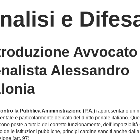
nalisi e Difes
troduzione Avvocato
nalista Alessandro
lonia
contro la Pubblica Amministrazione (P.A.)
rappresentano un n
ntale e particolarmente delicato del diritto penale italiano. Que
ono poste a tutela del corretto funzionamento, dell’imparzialità 
o delle istituzioni pubbliche, principi cardine sanciti anche dalla
ione (art. 97).