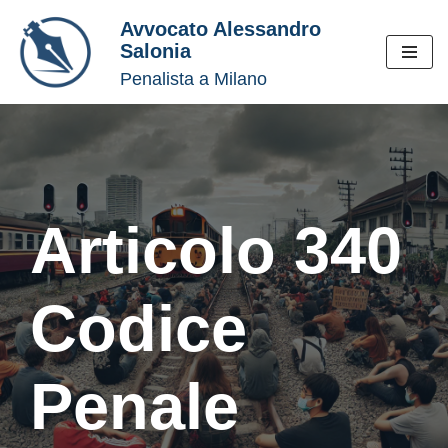
Avvocato Alessandro
Salonia
Vai
Penalista a Milano
al
contenuto
Articolo 340
Codice
Penale