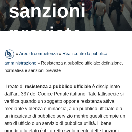
sanzioni
previste
»
Aree di competenza
»
Reati contro la pubblica
amministrazione
»
Resistenza a pubblico ufficiale: definizione,
normativa e sanzioni previste
Il reato di
resistenza a pubblico ufficiale
è disciplinato
dall’art. 337 del Codice Penale italiano. Tale fattispecie si
verifica quando un soggetto oppone resistenza attiva,
mediante violenza o minaccia, a un pubblico ufficiale o a
un incaricato di pubblico servizio mentre questi compie un
atto di ufficio o un servizio di pubblica utilità. Il bene
giuridico tutelato è il corretto svolgimento delle funzioni