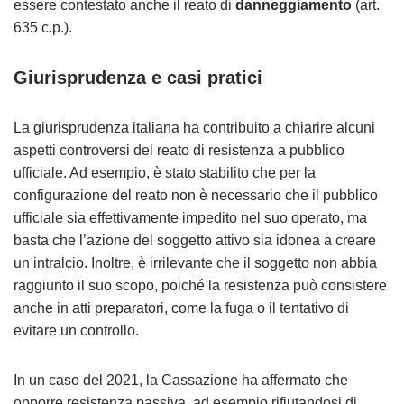
essere contestato anche il reato di
danneggiamento
(art.
635 c.p.).
Giurisprudenza e casi pratici
La giurisprudenza italiana ha contribuito a chiarire alcuni
aspetti controversi del reato di resistenza a pubblico
ufficiale. Ad esempio, è stato stabilito che per la
configurazione del reato non è necessario che il pubblico
ufficiale sia effettivamente impedito nel suo operato, ma
basta che l’azione del soggetto attivo sia idonea a creare
un intralcio. Inoltre, è irrilevante che il soggetto non abbia
raggiunto il suo scopo, poiché la resistenza può consistere
anche in atti preparatori, come la fuga o il tentativo di
evitare un controllo.
In un caso del 2021, la Cassazione ha affermato che
opporre resistenza passiva, ad esempio rifiutandosi di