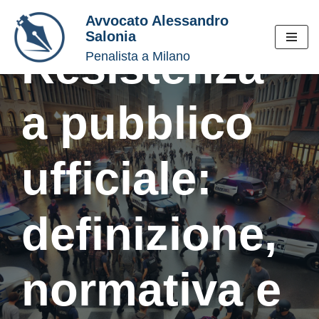
Avvocato Alessandro
Salonia
Vai
Resistenza
Penalista a Milano
al
contenuto
a pubblico
ufficiale:
definizione,
normativa e