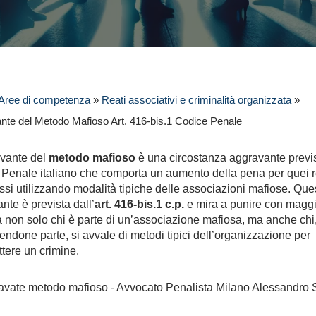
Aree di competenza
»
Reati associativi e criminalità organizzata
»
nte del Metodo Mafioso Art. 416-bis.1 Codice Penale
vante del
metodo mafioso
è una circostanza aggravante previs
Penale italiano che comporta un aumento della pena per quei r
i utilizzando modalità tipiche delle associazioni mafiose. Que
nte è prevista dall’
art. 416-bis.1 c.p.
e mira a punire con magg
à non solo chi è parte di un’associazione mafiosa, ma anche chi
endone parte, si avvale di metodi tipici dell’organizzazione per
ere un crimine.