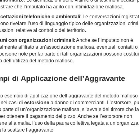
strare che l’imputato ha agito con intimidazione mafiosa.
rcettazioni telefoniche o ambientali
: Le conversazioni registra
ono rivelare l’uso di linguaggio tipico delle organizzazioni crimi
ssioni relative al controllo del territorio.
mi con organizzazioni criminali
: Anche se l’imputato non è
almente affiliato a un’associazione mafiosa, eventuali contatti o
persone note per far parte di tali organizzazioni possono costitui
a dell’utilizzo del metodo mafioso.
pi di Applicazione dell’Aggravante
co esempio di applicazione dell’aggravante del metodo mafioso 
 nei casi di
estorsione
a danno di commercianti. L’estorsore, p
 parte di un’organizzazione mafiosa, si avvale del timore che l
per ottenere il pagamento del pizzo. Anche se l’estorsore non
ene alla mafia, l’uso della paura collettiva legata a un’organizz
 fa scattare l’aggravante.