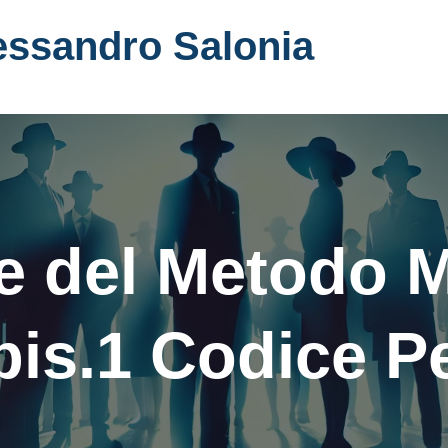
essandro Salonia
 del Metodo M
bis.1 Codice P