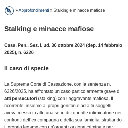
»
Approfondimenti
»
Stalking e minacce mafiose
Stalking e minacce mafiose
Cass. Pen., Sez. I, ud. 30 ottobre 2024 (dep. 14 febbraio
2025), n. 6226
Il caso di specie
La Suprema Corte di Cassazione, con la sentenza n.
6226/2025, ha affrontato un caso particolarmente grave di
atti persecutori
(stalking) con l’aggravante mafiosa. Il
ricorrente, insieme ai propri genitori e ad altri soggetti,
aveva messo in atto una serie di condotte intimidatorie nei
confronti dell’ex compagna e della sua famiglia, sfruttando
il proprio legame con un’organizzazione criminale per