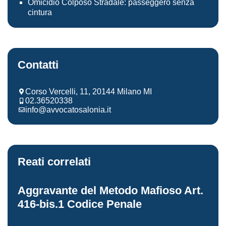
Omicidio Colposo Stradale: passeggero senza
cintura
Contatti
Corso Vercelli, 11, 20144 Milano MI
02.36520338
info@avvocatosalonia.it
Reati correlati
Aggravante del Metodo Mafioso Art.
416-bis.1 Codice Penale