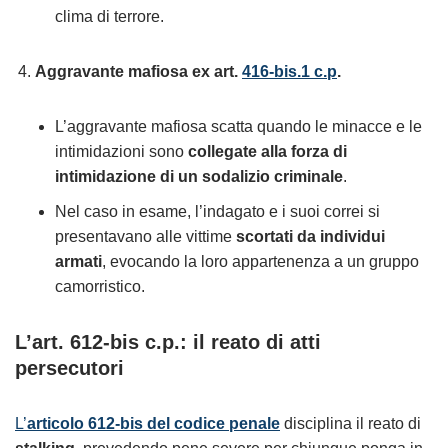
clima di terrore.
Aggravante mafiosa ex art.
416-bis.1 c.p
.
L’aggravante mafiosa scatta quando le minacce e le
intimidazioni sono
collegate alla forza di
intimidazione di un sodalizio criminale
.
Nel caso in esame, l’indagato e i suoi correi si
presentavano alle vittime
scortati da individui
armati
, evocando la loro appartenenza a un gruppo
camorristico.
L’art. 612-bis c.p.: il reato di atti
persecutori
L’
articolo 612-bis del codice penale
disciplina il reato di