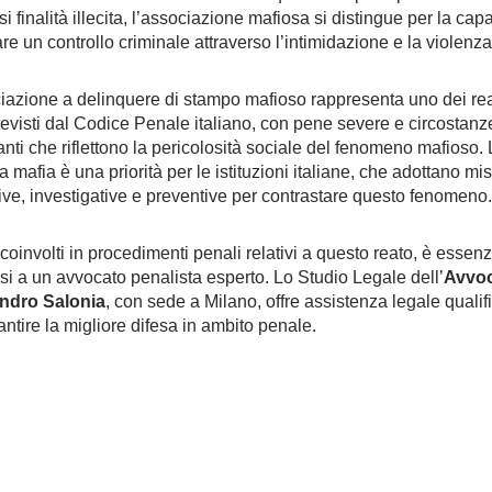
i finalità illecita, l’associazione mafiosa si distingue per la capa
are un controllo criminale attraverso l’intimidazione e la violenza
iazione a delinquere di stampo mafioso rappresenta uno dei rea
revisti dal Codice Penale italiano, con pene severe e circostanz
nti che riflettono la pericolosità sociale del fenomeno mafioso. L
a mafia è una priorità per le istituzioni italiane, che adottano mi
tive, investigative e preventive per contrastare questo fenomeno.
 coinvolti in procedimenti penali relativi a questo reato, è essenz
rsi a un avvocato penalista esperto. Lo Studio Legale dell’
Avvo
ndro Salonia
, con sede a Milano, offre assistenza legale qualif
antire la migliore difesa in ambito penale.