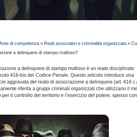
Aree di competenza
»
Reati associativi e criminalità organizzata
»
Co
azione a delinquere di stampo mafioso?
iazione a delinquere di stampo mafioso è un reato disciplinato
ticolo 416-bis del Codice Penale. Questo articolo introduce una
ecie aggravata del reato di associazione a delinquere (art. 416 c.p
camente riferita a gruppi criminali organizzati che utilizzano il m
per il controllo del territorio e l’esercizio del potere, spesso con 