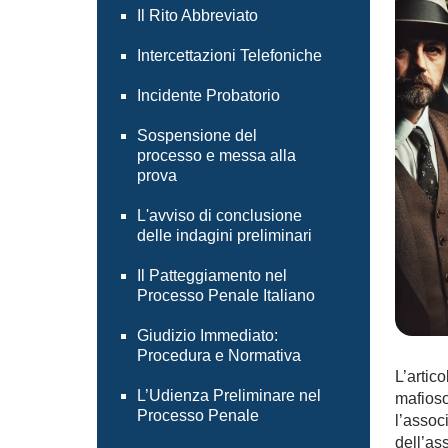
Il Rito Abbreviato
Intercettazioni Telefoniche
Incidente Probatorio
Sospensione del
processo e messa alla
prova
L'avviso di conclusione
delle indagini preliminari
Il Patteggiamento nel
Processo Penale Italiano
Giudizio Immediato:
Procedura e Normativa
L’artic
L’Udienza Preliminare nel
mafioso
Processo Penale
l’assoc
dell’as