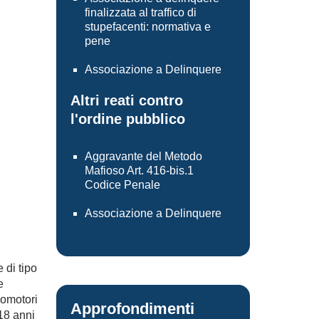
finalizzata al traffico di
stupefacenti: normativa e
pene
Associazione a Delinquere
Altri reati contro
l'ordine pubblico
Aggravante del Metodo
Mafioso Art. 416-bis.1
Codice Penale
Associazione a Delinquere
 di tipo
e
romotori
Approfondimenti
18 anni