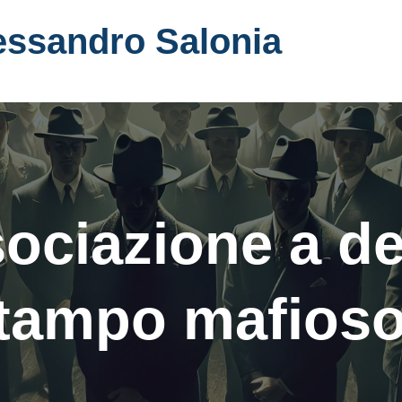
essandro Salonia
sociazione a de
tampo mafios