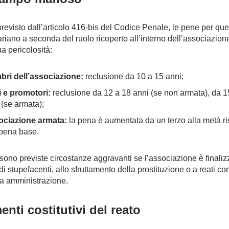
evisto dall’articolo 416-bis del Codice Penale, le pene per que
ariano a seconda del ruolo ricoperto all’interno dell’associazion
ua pericolosità:
ri dell’associazione:
reclusione da 10 a 15 anni;
 e promotori:
reclusione da 12 a 18 anni (se non armata), da 1
 (se armata);
ciazione armata:
la pena è aumentata da un terzo alla metà ri
 pena base.
, sono previste circostanze aggravanti se l’associazione è finaliz
 di stupefacenti, allo sfruttamento della prostituzione o a reati con
a amministrazione.
enti costitutivi del reato