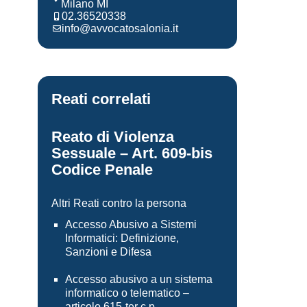
Milano MI
02.36520338
info@avvocatosalonia.it
Reati correlati
Reato di Violenza
Sessuale – Art. 609-bis
Codice Penale
Altri Reati contro la persona
Accesso Abusivo a Sistemi
Informatici: Definizione,
Sanzioni e Difesa
Accesso abusivo a un sistema
informatico o telematico –
articolo 615-ter c.p.