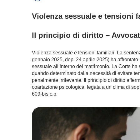
Violenza sessuale e tensioni fa
Il principio di diritto – Avvoc
Violenza sessuale e tensioni familiari. La senten
gennaio 2025, dep. 24 aprile 2025) ha affrontato u
sessuale all’interno del matrimonio. La Corte ha st
quando determinato dalla necessità di evitare ten
penalmente irrilevante. Il principio di diritto aff
coartazione psicologica, legata a un clima di sopra
609-bis c.p.