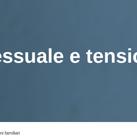
ssuale e tensi
i familiari