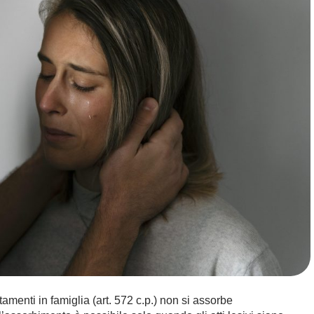
ttamenti in famiglia (art. 572 c.p.) non si assorbe