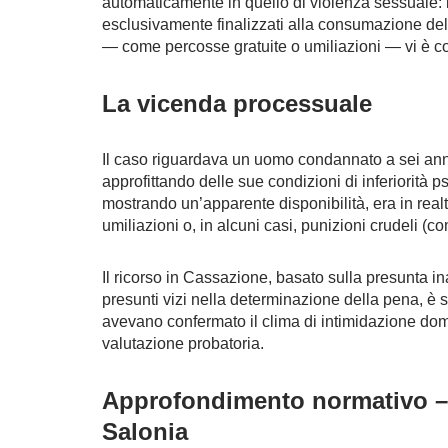
automaticamente in quello di violenza sessuale: l
esclusivamente finalizzati alla consumazione de
— come percosse gratuite o umiliazioni — vi è co
La vicenda processuale
Il caso riguardava un uomo condannato a sei ann
approfittando delle sue condizioni di inferiorità 
mostrando un’apparente disponibilità, era in realt
umiliazioni o, in alcuni casi, punizioni crudeli (
Il ricorso in Cassazione, basato sulla presunta inat
presunti vizi nella determinazione della pena, è s
avevano confermato il clima di intimidazione dom
valutazione probatoria.
Approfondimento normativo –
Salonia