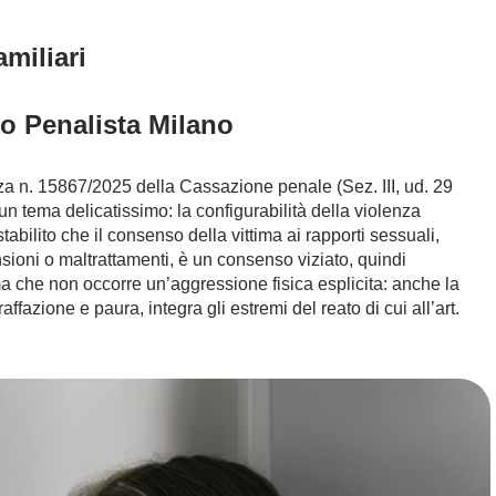
miliari
ato Penalista Milano
za n. 15867/2025 della Cassazione penale (Sez. III, ud. 29
n tema delicatissimo: la configurabilità della violenza
abilito che il consenso della vittima ai rapporti sessuali,
sioni o maltrattamenti, è un consenso viziato, quindi
erma che non occorre un’aggressione fisica esplicita: anche la
ffazione e paura, integra gli estremi del reato di cui all’art.