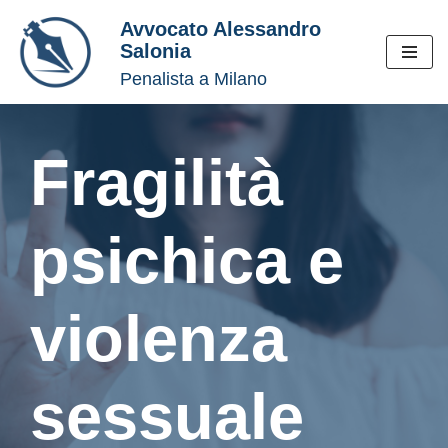
Avvocato Alessandro
Salonia
Vai
Penalista a Milano
al
contenuto
Fragilità
psichica e
violenza
sessuale