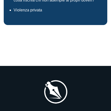
cosa rischia chi non adempie ai propri doveri?
Violenza privata