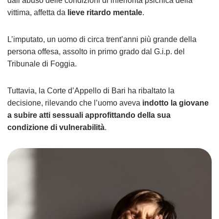
dall’abuso delle condizioni di inferiorità psichica della
vittima, affetta da
lieve ritardo mentale
.
L’imputato, un uomo di circa trent’anni più grande della
persona offesa, assolto in primo grado dal G.i.p. del
Tribunale di Foggia.
Tuttavia, la Corte d’Appello di Bari ha ribaltato la
decisione, rilevando che l’uomo aveva
indotto la giovane
a subire atti sessuali approfittando della sua
condizione di vulnerabilità
.