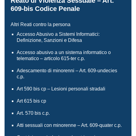
Reato di Violenza Sessuale – Art.
609-bis Codice Penale
Altri Reati contro la persona
Accesso Abusivo a Sistemi Informatici:
Definizione, Sanzioni e Difesa
Accesso abusivo a un sistema informatico o
telematico – articolo 615-ter c.p.
Adescamento di minorenni – Art. 609-undecies
c.p.
Art 590 bis cp – Lesioni personali stradali
Art 615 bis cp
Art. 570 bis c.p.
Atti sessuali con minorenne – Art. 609-quater c.p.