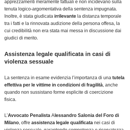
apprezzamenti meramente fattuali e non incidevano sulla
tenuta logico-argomentativa della sentenza impugnata.
Inoltre, è stata giudicata
irrilevante
la distanza temporale
tra i fatti e la rinnovata audizione della persona offesa, la
cui credibilità non era stata mai messa in discussione dai
giudici di merito.
Assistenza legale qualificata in casi di
violenza sessuale
La sentenza in esame evidenzia l’importanza di una
tutela
effettiva per le vittime in condizioni di fragilità
, anche
quando non sussistano forme esplicite di coercizione
fisica.
L’
Avvocato Penalista
A
lessandro Salonia del Foro di
Milano
, offre
assistenza legale qualificata
nei casi di
violenza sessuale, garantendo competenza e riservatezza.