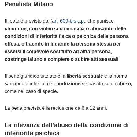
Penalista Milano
Il reato è previsto dall’
art. 609-bis c.p
., che punisce
chiunque, con violenza o minaccia o abusando delle
condizioni di inferiorità fisica o psichica della persona
offesa, o traendo in inganno la persona stessa per
essersi il colpevole sostituito ad altra persona,
costringe taluno a compiere o subire atti sessuali
.
Il bene giuridico tutelato è la
libertà sessuale
e la norma
sanziona anche la mera
induzione
se basata su un abuso,
come nel caso di specie.
La pena prevista è la reclusione da 6 a 12 anni.
La rilevanza dell’abuso della condizione di
inferiorità psichica