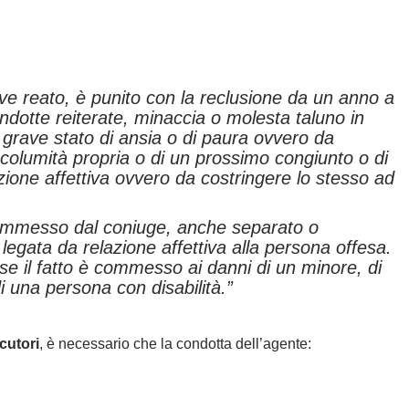
rave reato, è punito con la reclusione da un anno a
ndotte reiterate, minaccia o molesta taluno in
rave stato di ansia o di paura ovvero da
ncolumità propria o di un prossimo congiunto o di
ione affettiva ovvero da costringere lo stesso ad
commesso dal coniuge, anche separato o
legata da relazione affettiva alla persona offesa.
e il fatto è commesso ai danni di un minore, di
i una persona con disabilità.”
ecutori
, è necessario che la condotta dell’agente: