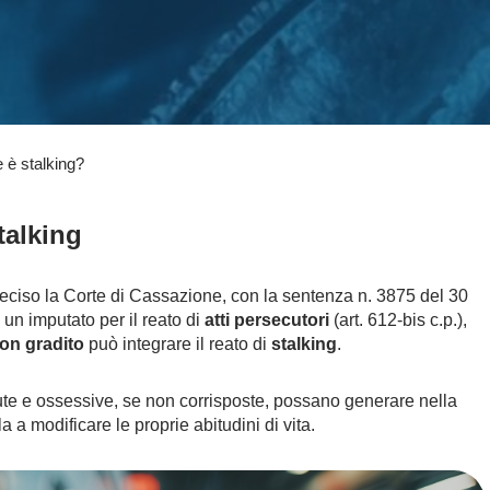
e è stalking?
talking
deciso la Corte di Cassazione, con la sentenza n. 3875 del 30
n imputato per il reato di
atti persecutori
(art. 612-bis c.p.),
on gradito
può integrare il reato di
stalking
.
tute e ossessive, se non corrisposte, possano generare nella
a a modificare le proprie abitudini di vita.