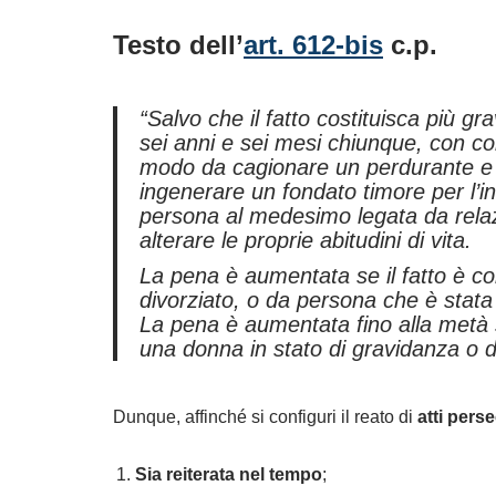
Testo dell’
art. 612-bis
c.p.
“Salvo che il fatto costituisca più g
sei anni e sei mesi chiunque, con co
modo da cagionare un perdurante e g
ingenerare un fondato timore per l’i
persona al medesimo legata da relaz
alterare le proprie abitudini di vita.
La pena è aumentata se il fatto è 
divorziato, o da persona che è stata 
La pena è aumentata fino alla metà s
una donna in stato di gravidanza o d
Dunque, affinché si configuri il reato di
atti pers
Sia reiterata nel tempo
;