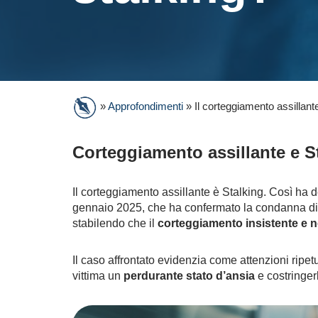
»
Approfondimenti
»
Il corteggiamento assillant
Corteggiamento assillante e S
Il corteggiamento assillante è Stalking. Così ha 
gennaio 2025, che ha confermato la condanna di u
stabilendo che il
corteggiamento insistente e n
Il caso affrontato evidenzia come attenzioni ripe
vittima un
perdurante stato d’ansia
e costringerl