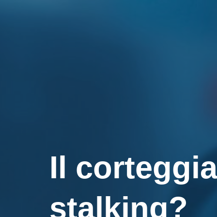
Il corteggi
stalking?