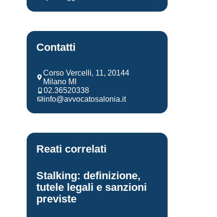
Contatti
Corso Vercelli, 11, 20144
Milano MI
02.36520338
info@avvocatosalonia.it
Reati correlati
Stalking: definizione,
tutele legali e sanzioni
previste