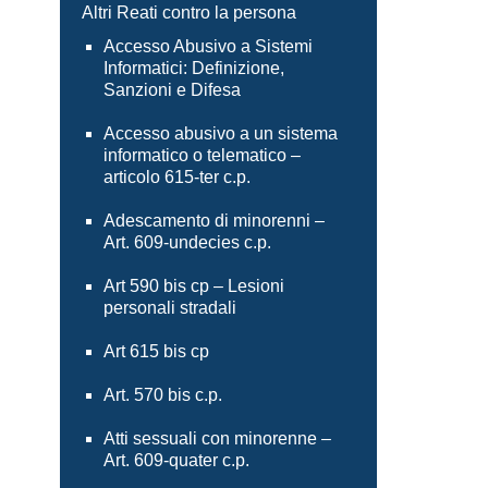
Altri Reati contro la persona
Accesso Abusivo a Sistemi
Informatici: Definizione,
Sanzioni e Difesa
Accesso abusivo a un sistema
informatico o telematico –
articolo 615-ter c.p.
Adescamento di minorenni –
Art. 609-undecies c.p.
Art 590 bis cp – Lesioni
personali stradali
Art 615 bis cp
Art. 570 bis c.p.
Atti sessuali con minorenne –
Art. 609-quater c.p.