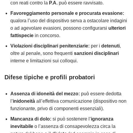
con reati contro la
P.A.
può essere ravvisato.
Favoreggiamento personale e procurata evasione:
qualora l’uso del dispositivo serva a ostacolare indagini
o ad agevolare evasioni, possono configurarsi
ulteriori
fattispecie
in concorso.
Violazioni disciplinari penitenziarie:
per i
detenuti
,
oltre al penale, sono frequenti
sanzioni disciplinari
interne e limitazioni sui colloqui.
Difese tipiche e profili probatori
Assenza di idoneità del mezzo:
può essere dedotta
l’
inidoneità
all’effettiva comunicazione (dispositivo non
funzionante, privo di componenti essenziali).
Mancanza di dolo:
si può sostenere l’
ignoranza
inevitabile
o l’assenza di consapevolezza circa la