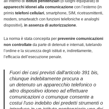
all’interno di
istituti penitenziari
(o luoghi equiparati) di
apparecchi idonei alla comunicazione
con l’esterno (in
primis
telefoni cellulari
, smartphone, SIM, ricetrasmittenti,
modem, smartwatch con funzioni telefoniche e analoghi
dispositivi),
in assenza di autorizzazione
.
La norma è stata concepita per
prevenire comunicazioni
non controllate
da parte di detenuti e internati, tutelando
l’ordine e la sicurezza degli istituti e, indirettamente,
l’efficacia dell’esecuzione penale.
Fuori dei casi previsti dall’articolo 391 bis,
chiunque indebitamente procura a
un detenuto un apparecchio telefonico o
altro dispositivo idoneo ad effettuare
comunicazioni o comunque consente a
costui l’uso indebito dei predetti strumenti o