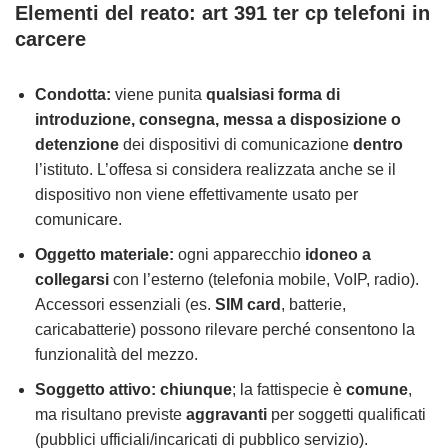
Elementi del reato: art 391 ter cp telefoni in
carcere
Condotta:
viene punita
qualsiasi forma di
introduzione, consegna, messa a disposizione o
detenzione
dei dispositivi di comunicazione
dentro
l’istituto. L’offesa si considera realizzata anche se il
dispositivo non viene effettivamente usato per
comunicare.
Oggetto materiale:
ogni apparecchio
idoneo a
collegarsi
con l’esterno (telefonia mobile, VoIP, radio).
Accessori essenziali (es.
SIM card
, batterie,
caricabatterie) possono rilevare perché consentono la
funzionalità del mezzo.
Soggetto attivo:
chiunque
; la fattispecie è
comune
,
ma risultano previste
aggravanti
per soggetti qualificati
(pubblici ufficiali/incaricati di pubblico servizio).