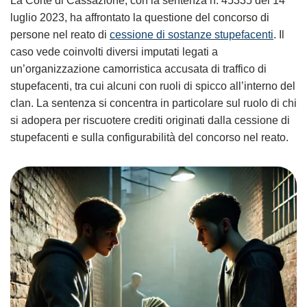
La Corte di Cassazione, con la sentenza n. 45335 del 14
luglio 2023, ha affrontato la questione del concorso di
persone nel reato di
cessione di sostanze stupefacenti
. Il
caso vede coinvolti diversi imputati legati a
un’organizzazione camorristica accusata di traffico di
stupefacenti, tra cui alcuni con ruoli di spicco all’interno del
clan. La sentenza si concentra in particolare sul ruolo di chi
si adopera per riscuotere crediti originati dalla cessione di
stupefacenti e sulla configurabilità del concorso nel reato.