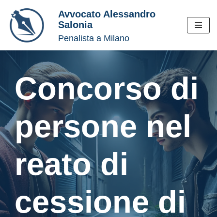
Avvocato Alessandro
Salonia
Vai
Penalista a Milano
al
contenuto
Concorso di
persone nel
reato di
cessione di