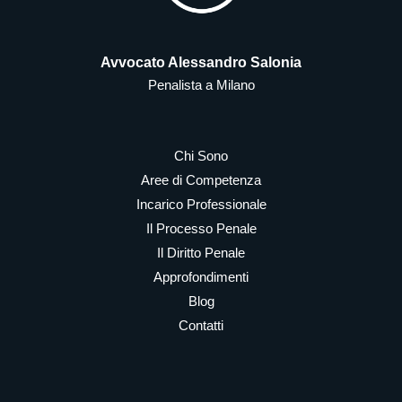
Avvocato Alessandro Salonia
Penalista a Milano
Chi Sono
Aree di Competenza
Incarico Professionale
Il Processo Penale
Il Diritto Penale
Approfondimenti
Blog
Contatti