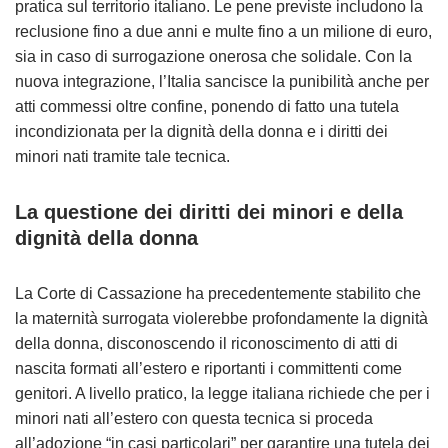
pratica sul territorio italiano. Le pene previste includono la
reclusione fino a due anni e multe fino a un milione di euro,
sia in caso di surrogazione onerosa che solidale. Con la
nuova integrazione, l’Italia sancisce la punibilità anche per
atti commessi oltre confine, ponendo di fatto una tutela
incondizionata per la dignità della donna e i diritti dei
minori nati tramite tale tecnica​.
La questione dei diritti dei minori e della
dignità della donna
La Corte di Cassazione ha precedentemente stabilito che
la maternità surrogata violerebbe profondamente la dignità
della donna, disconoscendo il riconoscimento di atti di
nascita formati all’estero e riportanti i committenti come
genitori. A livello pratico, la legge italiana richiede che per i
minori nati all’estero con questa tecnica si proceda
all’adozione “in casi particolari” per garantire una tutela dei