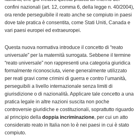
confini nazionali (art. 12, comma 6, della legge n. 40/2004),
ora rende perseguibile il reato anche se compiuto in paesi
dove tale pratica è consentita, come Stati Uniti, Canada e
vari paesi europei ed extraeuropei​.
Questa nuova normativa introduce il concetto di “reato
universale” per la maternità surrogata. Sebbene il termine
“reato universale” non rappresenti una categoria giuridica
formalmente riconosciuta, viene generalmente utilizzato
per reati gravi come crimini di guerra e contro l’umanità,
perseguibili a livello internazionale senza limiti di
giurisdizione o di nazionalità. Applicare tale concetto a una
pratica legale in altre nazioni suscita non poche
controversie giuridiche e costituzionali, soprattutto riguardo
al principio della
doppia incriminazione
, per cui un atto
considerato reato in Italia non lo è nei paesi in cui è stato
compiuto​.