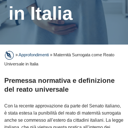
in Italia
»
Approfondimenti
»
Maternità Surrogata come Reato
Universale in Italia
Premessa normativa e definizione
del reato universale
Con la recente approvazione da parte del Senato italiano,
è stata estesa la punibilità del reato di maternità surrogata
anche se commesso all’estero da cittadini italiani. La legge
italiana, che già vietava questa pratica all’interno dei