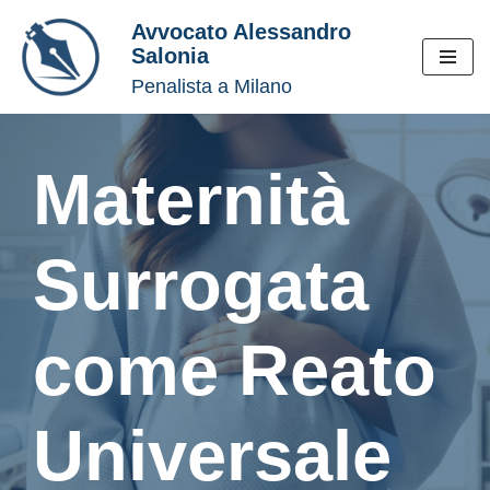
Avvocato Alessandro
Salonia
Vai
Penalista a Milano
al
contenuto
Maternità
Surrogata
come Reato
Universale