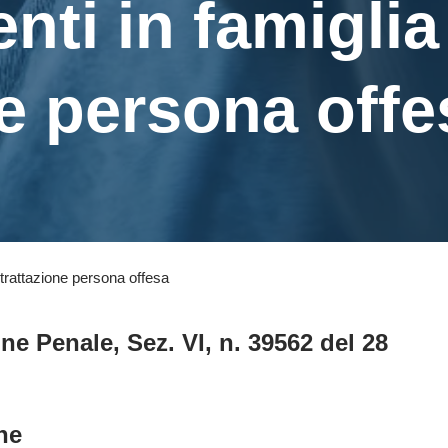
nti in famiglia
ne persona offe
ritrattazione persona offesa
 Penale, Sez. VI, n. 39562 del 28
ne