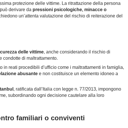
sima protezione delle vittime. La ritrattazione della persona
 può derivare da
pressioni psicologiche, minacce o
richiedono un’attenta valutazione del rischio di reiterazione del
curezza delle vittime
, anche considerando il rischio di
le condotte di maltrattamento.
o in reati procedibili d’ufficio come i maltrattamenti in famiglia,
relazione abusante
e non costituisce un elemento idoneo a
tanbul
, ratificata dall’Italia con legge n. 77/2013, impongono
time, subordinando ogni decisione cautelare alla loro
ontro familiari o conviventi