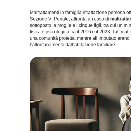
Maltrattamenti in famiglia ritrattazione persona 
Sezione VI Penale, affronta un caso di
maltratta
sottoposto la moglie e i cinque figli, tra cui un mi
fisica e psicologica tra il 2016 e il 2023. Tali mal
una comunità protetta, mentre all’imputato erano 
l’allontanamento dall’abitazione familiare.