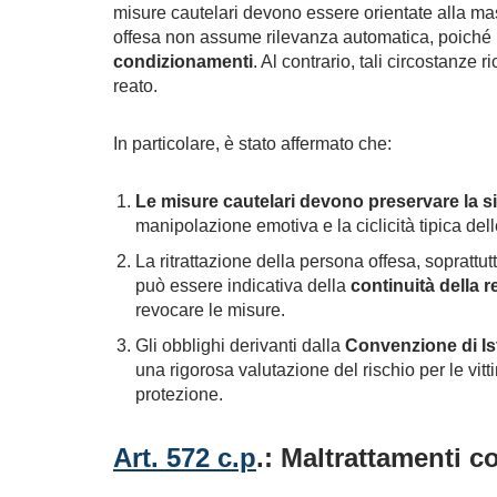
misure cautelari devono essere orientate alla mas
offesa non assume rilevanza automatica, poiché
condizionamenti
. Al contrario, tali circostanze 
reato.
In particolare, è stato affermato che:
Le misure cautelari devono preservare la si
manipolazione emotiva e la ciclicità tipica del
La ritrattazione della persona offesa, soprattutt
può essere indicativa della
continuità della 
revocare le misure.
Gli obblighi derivanti dalla
Convenzione di Is
una rigorosa valutazione del rischio per le vit
protezione.
Art. 572 c.p
.: Maltrattamenti c