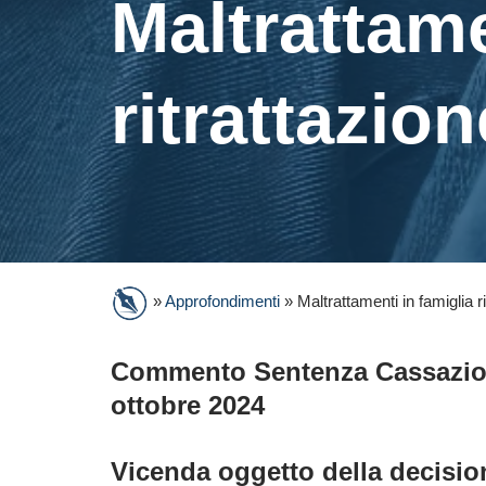
Maltrattame
ritrattazio
»
Approfondimenti
»
Maltrattamenti in famiglia 
Commento Sentenza Cassazione
ottobre 2024
Vicenda oggetto della decisio