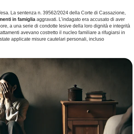
offesa. La sentenza n. 39562/2024 della Corte di Cassazione,
menti in famiglia
aggravati. L’indagato era accusato di aver
nore, a una serie di condotte lesive della loro dignità e integrità
trattamenti avevano costretto il nucleo familiare a rifugiarsi in
state applicate misure cautelari personali, incluso