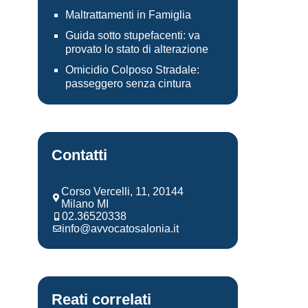
Maltrattamenti in Famiglia
Guida sotto stupefacenti: va
provato lo stato di alterazione
Omicidio Colposo Stradale:
passeggero senza cintura
Contatti
Corso Vercelli, 11, 20144
Milano MI
02.36520338
info@avvocatosalonia.it
Reati correlati