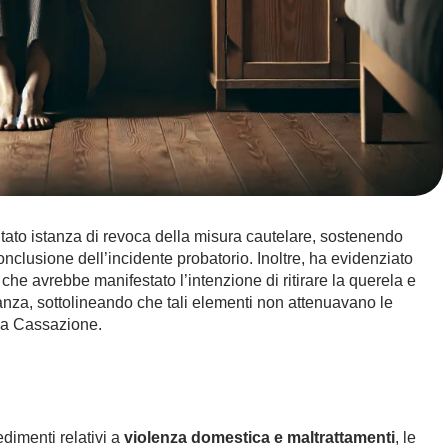
tato istanza di revoca della misura cautelare, sostenendo
onclusione dell’incidente probatorio. Inoltre, ha evidenziato
che avrebbe manifestato l’intenzione di ritirare la querela e
istanza, sottolineando che tali elementi non attenuavano le
lla Cassazione.
dimenti relativi a
violenza domestica e maltrattamenti
, le