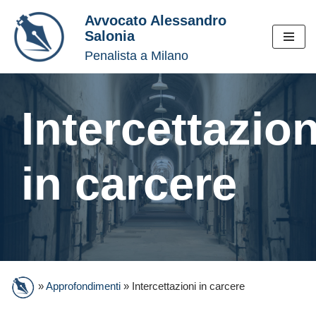
Avvocato Alessandro
Salonia
Vai
Penalista a Milano
al
contenuto
Intercettazion
in carcere
»
Approfondimenti
»
Intercettazioni in carcere