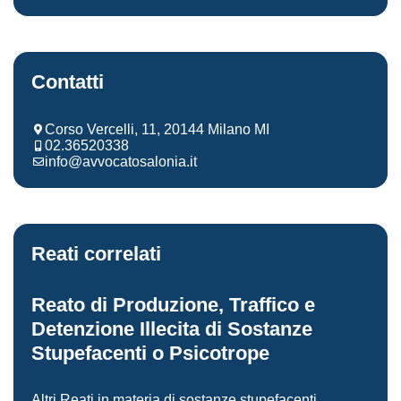
Contatti
Corso Vercelli, 11, 20144 Milano MI
02.36520338
info@avvocatosalonia.it
Reati correlati
Reato di Produzione, Traffico e
Detenzione Illecita di Sostanze
Stupefacenti o Psicotrope
Altri Reati in materia di sostanze stupefacenti