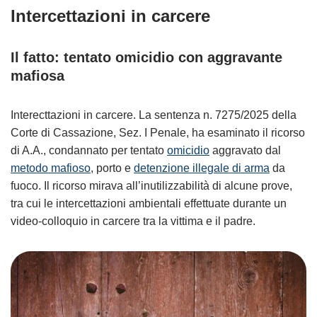
Intercettazioni in carcere
Il fatto: tentato omicidio con aggravante
mafiosa
Interecttazioni in carcere. La sentenza n. 7275/2025 della
Corte di Cassazione, Sez. I Penale, ha esaminato il ricorso
di A.A., condannato per tentato
omicidio
aggravato dal
metodo mafioso
, porto e
detenzione illegale di arma
da
fuoco. Il ricorso mirava all’inutilizzabilità di alcune prove,
tra cui le intercettazioni ambientali effettuate durante un
video-colloquio in carcere tra la vittima e il padre.