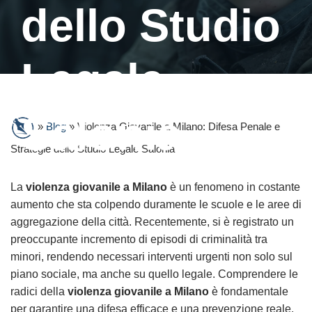
dello Studio
Legale
Salonia
»
Blog
»
Violenza Giovanile a Milano: Difesa Penale e
Strategie dello Studio Legale Salonia
La
violenza giovanile a Milano
è un fenomeno in costante
aumento che sta colpendo duramente le scuole e le aree di
aggregazione della città. Recentemente, si è registrato un
preoccupante incremento di episodi di criminalità tra
minori, rendendo necessari interventi urgenti non solo sul
piano sociale, ma anche su quello legale. Comprendere le
radici della
violenza giovanile a Milano
è fondamentale
per garantire una difesa efficace e una prevenzione reale.