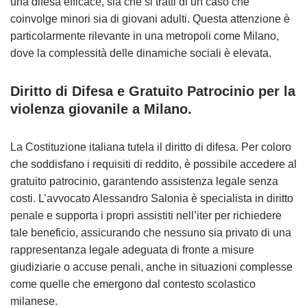
una difesa efficace, sia che si tratti di un caso che
coinvolge minori sia di giovani adulti. Questa attenzione è
particolarmente rilevante in una metropoli come Milano,
dove la complessità delle dinamiche sociali è elevata.
Diritto di Difesa e Gratuito Patrocinio per la
violenza giovanile a Milano.
La Costituzione italiana tutela il diritto di difesa. Per coloro
che soddisfano i requisiti di reddito, è possibile accedere al
gratuito patrocinio, garantendo assistenza legale senza
costi. L’avvocato Alessandro Salonia è specialista in diritto
penale e supporta i propri assistiti nell’iter per richiedere
tale beneficio, assicurando che nessuno sia privato di una
rappresentanza legale adeguata di fronte a misure
giudiziarie o accuse penali, anche in situazioni complesse
come quelle che emergono dal contesto scolastico
milanese.