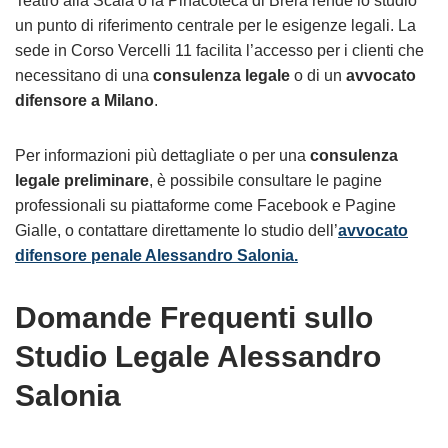
Teatro alla Scala o la Pinacoteca di Brera rende lo studio
un punto di riferimento centrale per le esigenze legali. La
sede in Corso Vercelli 11 facilita l’accesso per i clienti che
necessitano di una
consulenza legale
o di un
avvocato
difensore a Milano
.
Per informazioni più dettagliate o per una
consulenza
legale preliminare
, è possibile consultare le pagine
professionali su piattaforme come Facebook e Pagine
Gialle, o contattare direttamente lo studio dell’
avvocato
difensore penale Alessandro Salonia.
Domande Frequenti sullo
Studio Legale Alessandro
Salonia