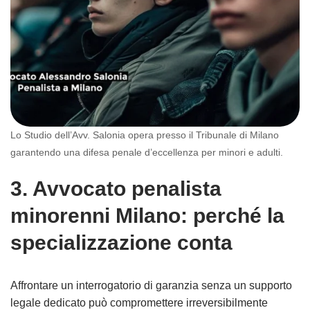
Lo Studio dell’Avv. Salonia opera presso il Tribunale di Milano
garantendo una difesa penale d’eccellenza per minori e adulti.
3. Avvocato penalista
minorenni Milano: perché la
specializzazione conta
Affrontare un interrogatorio di garanzia senza un supporto
legale dedicato può compromettere irreversibilmente