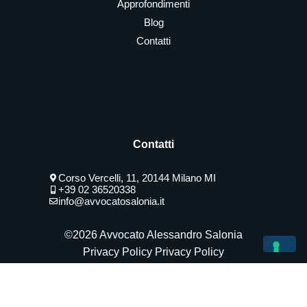
Approfondimenti
Blog
Contatti
Contatti
Corso Vercelli, 11, 20144 Milano MI
+39 02 36520338
info@avvocatosalonia.it
©2026 Avvocato Alessandro Salonia
Privacy Policy
Privacy Policy
Le Tue Preferenze Relative Alla Privacy
Informativa sulla raccolta