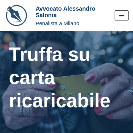
Avvocato Alessandro
Salonia
Vai
Penalista a Milano
al
contenuto
Truffa su
carta
ricaricabile