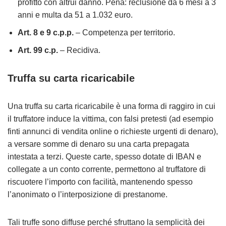
profitto con altrui danno. Pena: reclusione da 6 mesi a 3
anni e multa da 51 a 1.032 euro.
Art. 8 e 9 c.p.p.
– Competenza per territorio.
Art. 99 c.p.
– Recidiva.
Truffa su carta ricaricabile
Una truffa su carta ricaricabile è una forma di raggiro in cui
il truffatore induce la vittima, con falsi pretesti (ad esempio
finti annunci di vendita online o richieste urgenti di denaro),
a versare somme di denaro su una carta prepagata
intestata a terzi. Queste carte, spesso dotate di IBAN e
collegate a un conto corrente, permettono al truffatore di
riscuotere l’importo con facilità, mantenendo spesso
l’anonimato o l’interposizione di prestanome.
Tali truffe sono diffuse perché sfruttano la semplicità dei