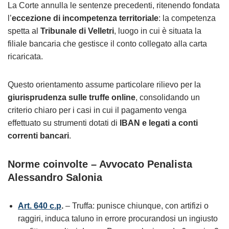
La Corte annulla le sentenze precedenti, ritenendo fondata
l’
eccezione di incompetenza territoriale
: la competenza
spetta al
Tribunale di Velletri
, luogo in cui è situata la
filiale bancaria che gestisce il conto collegato alla carta
ricaricata.
Questo orientamento assume particolare rilievo per la
giurisprudenza sulle truffe online
, consolidando un
criterio chiaro per i casi in cui il pagamento venga
effettuato su strumenti dotati di
IBAN e legati a conti
correnti bancari
.
Norme coinvolte – Avvocato Penalista
Alessandro Salonia
Art. 640 c.p
.
– Truffa: punisce chiunque, con artifizi o
raggiri, induca taluno in errore procurandosi un ingiusto