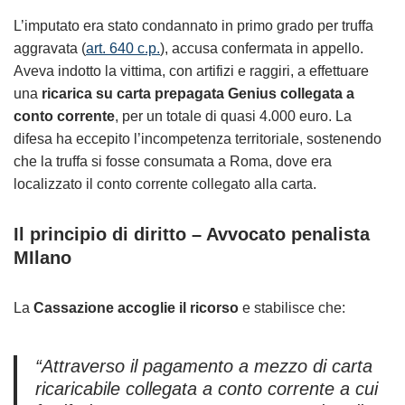
L’imputato era stato condannato in primo grado per truffa
aggravata (
art. 640 c.p.
), accusa confermata in appello.
Aveva indotto la vittima, con artifizi e raggiri, a effettuare
una
ricarica su carta prepagata Genius collegata a
conto corrente
, per un totale di quasi 4.000 euro. La
difesa ha eccepito l’incompetenza territoriale, sostenendo
che la truffa si fosse consumata a Roma, dove era
localizzato il conto corrente collegato alla carta.
Il principio di diritto – Avvocato penalista
MIlano
La
Cassazione accoglie il ricorso
e stabilisce che:
“Attraverso il pagamento a mezzo di carta
ricaricabile collegata a conto corrente a cui