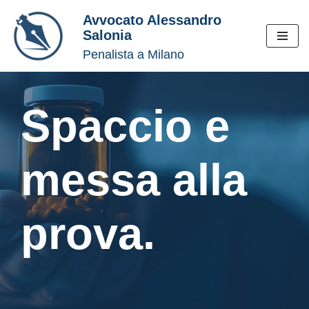
Avvocato Alessandro
Salonia
Vai
Penalista a Milano
al
contenuto
Spaccio e
messa alla
prova.