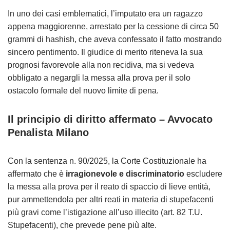
In uno dei casi emblematici, l’imputato era un ragazzo
appena maggiorenne, arrestato per la cessione di circa 50
grammi di hashish, che aveva confessato il fatto mostrando
sincero pentimento. Il giudice di merito riteneva la sua
prognosi favorevole alla non recidiva, ma si vedeva
obbligato a negargli la messa alla prova per il solo
ostacolo formale del nuovo limite di pena.
Il principio di diritto affermato – Avvocato
Penalista Milano
Con la sentenza n. 90/2025, la Corte Costituzionale ha
affermato che è
irragionevole e discriminatorio
escludere
la messa alla prova per il reato di spaccio di lieve entità,
pur ammettendola per altri reati in materia di stupefacenti
più gravi come l’istigazione all’uso illecito (art. 82 T.U.
Stupefacenti), che prevede pene più alte.