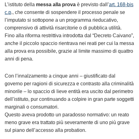
L’istituto della
messa alla prova
è previsto dall’
art. 168-bis
c.p
., che consente di sospendere il processo penale se
l’imputato si sottopone a un programma rieducativo,
comprensivo di attività risarcitorie o di pubblica utilità.
Fino alla riforma restrittiva introdotta dal “Decreto Caivano”,
anche il piccolo spaccio rientrava nei reati per cui la messa
alla prova era possibile, grazie al limite massimo di quattro
anni di pena.
Con l’innalzamento a cinque anni – giustificato dal
governo per ragioni di sicurezza e contrasto alla criminalità
minorile – lo spaccio di lieve entità era uscito dal perimetro
dell’istituto, pur continuando a colpire in gran parte soggetti
marginali o consumatori.
Questo aveva prodotto un paradosso normativo: un reato
meno grave era trattato più severamente di uno più grave
sul piano dell’accesso alla probation.