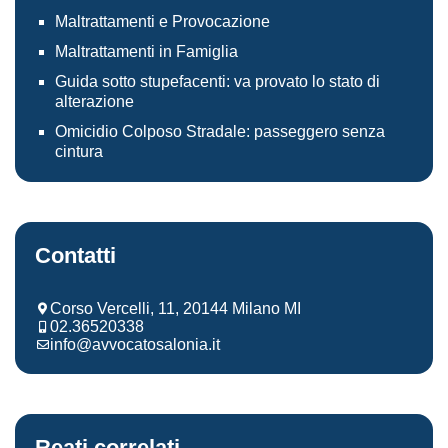
Maltrattamenti e Provocazione
Maltrattamenti in Famiglia
Guida sotto stupefacenti: va provato lo stato di
alterazione
Omicidio Colposo Stradale: passeggero senza
cintura
Contatti
Corso Vercelli, 11, 20144 Milano MI
02.36520338
info@avvocatosalonia.it
Reati correlati