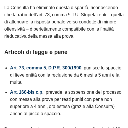
La Consulta ha eliminato questa disparità, riconoscendo
che la
ratio
dell’art. 73, comma 5 T.U. Stupefacenti – quella
di attenuare la risposta penale verso condotte di minore
offensività – è perfettamente compatibile con la finalità
rieducativa della messa alla prova.
Articoli di legge e pene
Art. 73, comma 5, D.P.R. 309/1990
: punisce lo spaccio
di lieve entità con la reclusione da 6 mesi a 5 anni e la
multa.
Art. 168-bis c.p
.
: prevede la sospensione del processo
con messa alla prova per reati puniti con pena non
superiore a 4 anni, ora estesa (grazie alla Consulta)
anche al piccolo spaccio.