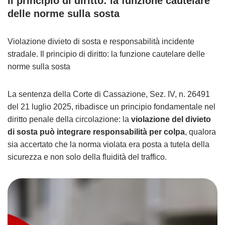
Il principio di diritto: la funzione cautelare
delle norme sulla sosta
Violazione divieto di sosta e responsabilità incidente
stradale. Il principio di diritto: la funzione cautelare delle
norme sulla sosta
La sentenza della Corte di Cassazione, Sez. IV, n. 26491
del 21 luglio 2025, ribadisce un principio fondamentale nel
diritto penale della circolazione: la
violazione del divieto
di sosta può integrare responsabilità per colpa
, qualora
sia accertato che la norma violata era posta a tutela della
sicurezza e non solo della fluidità del traffico.