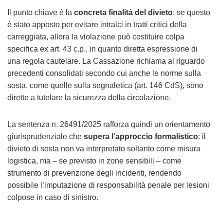
Il punto chiave è la
concreta finalità del divieto
: se questo
è stato apposto per evitare intralci in tratti critici della
carreggiata, allora la violazione può costituire colpa
specifica ex art. 43 c.p., in quanto diretta espressione di
una regola cautelare. La Cassazione richiama al riguardo
precedenti consolidati secondo cui anche le norme sulla
sosta, come quelle sulla segnaletica (art. 146 CdS), sono
dirette a tutelare la sicurezza della circolazione.
La sentenza n. 26491/2025 rafforza quindi un orientamento
giurisprudenziale che
supera l’approccio formalistico
: il
divieto di sosta non va interpretato soltanto come misura
logistica, ma – se previsto in zone sensibili – come
strumento di prevenzione degli incidenti, rendendo
possibile l’imputazione di responsabilità penale per lesioni
colpose in caso di sinistro.