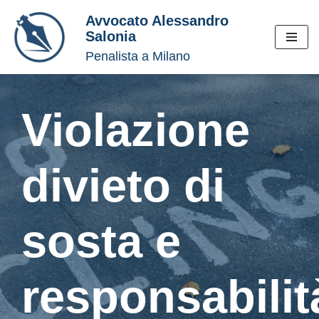
Avvocato Alessandro
Salonia
Vai
Penalista a Milano
al
contenuto
Violazione
divieto di
sosta e
responsabilit