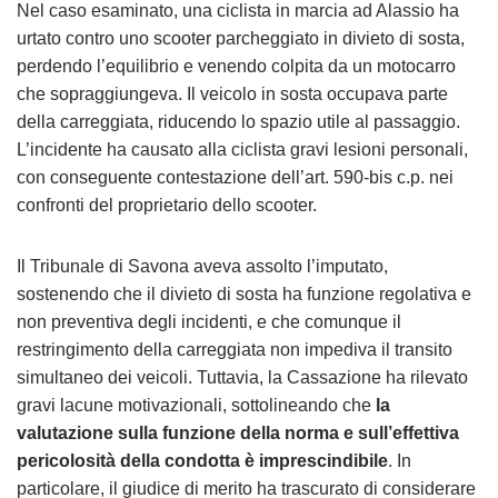
Nel caso esaminato, una ciclista in marcia ad Alassio ha
urtato contro uno scooter parcheggiato in divieto di sosta,
perdendo l’equilibrio e venendo colpita da un motocarro
che sopraggiungeva. Il veicolo in sosta occupava parte
della carreggiata, riducendo lo spazio utile al passaggio.
L’incidente ha causato alla ciclista gravi lesioni personali,
con conseguente contestazione dell’art. 590-bis c.p. nei
confronti del proprietario dello scooter.
Il Tribunale di Savona aveva assolto l’imputato,
sostenendo che il divieto di sosta ha funzione regolativa e
non preventiva degli incidenti, e che comunque il
restringimento della carreggiata non impediva il transito
simultaneo dei veicoli. Tuttavia, la Cassazione ha rilevato
gravi lacune motivazionali, sottolineando che
la
valutazione sulla funzione della norma e sull’effettiva
pericolosità della condotta è imprescindibile
. In
particolare, il giudice di merito ha trascurato di considerare