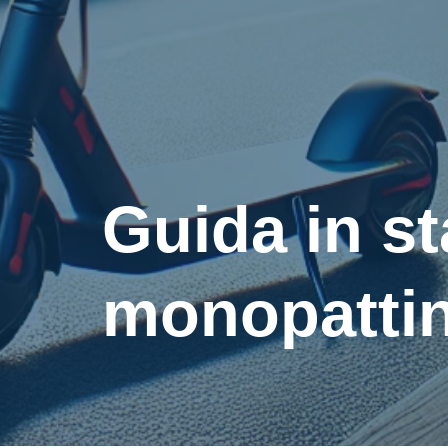
Guida in st
monopattin