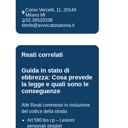
Corso Vercelli, 11, 20144
Milano MI
02.36520338
info@avvocatosalonia.it
Reati correlati
Guida in stato di
ebbrezza: Cosa prevede
la legge e quali sono le
conseguenze
Altri Reati commessi in violazione
del codice della strada
Art 590 bis cp – Lesioni
personali stradali