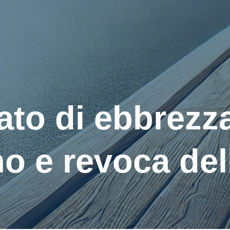
ato di ebbrezz
o e revoca del