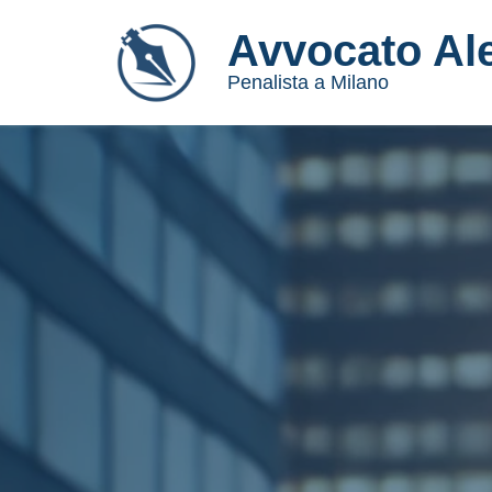
Avvocato Al
Vai
Penalista a Milano
al
contenuto