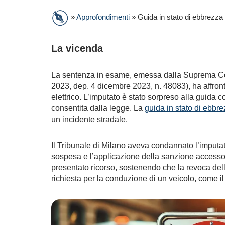
»
Approfondimenti
»
Guida in stato di ebbrezza
La vicenda
La sentenza in esame, emessa dalla Suprema Cor
2023, dep. 4 dicembre 2023, n. 48083), ha affron
elettrico. L’imputato è stato sorpreso alla guida c
consentita dalla legge. La
guida in stato di ebbr
un incidente stradale.
Il Tribunale di Milano aveva condannato l’imputat
sospesa e l’applicazione della sanzione accessor
presentato ricorso, sostenendo che la revoca del
richiesta per la conduzione di un veicolo, come i