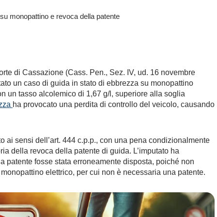
 su monopattino e revoca della patente
te di Cassazione (Cass. Pen., Sez. IV, ud. 16 novembre
tato un caso di guida in stato di ebbrezza su monopattino
on un tasso alcolemico di 1,67 g/l, superiore alla soglia
ezza
ha provocato una perdita di controllo del veicolo, causando
o ai sensi dell’art. 444 c.p.p., con una pena condizionalmente
ia della revoca della patente di guida. L’imputato ha
la patente fosse stata erroneamente disposta, poiché non
l monopattino elettrico, per cui non è necessaria una patente.