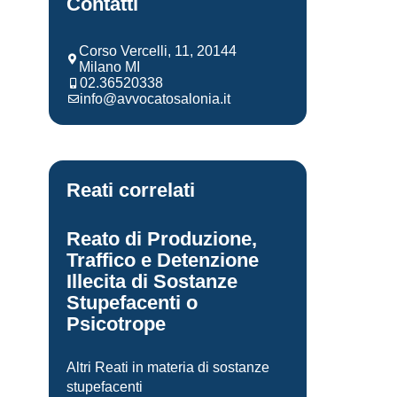
Contatti
Corso Vercelli, 11, 20144
Milano MI
02.36520338
info@avvocatosalonia.it
Reati correlati
Reato di Produzione,
Traffico e Detenzione
Illecita di Sostanze
Stupefacenti o
Psicotrope
Altri Reati in materia di sostanze
stupefacenti