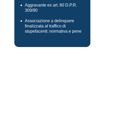
Aggravante ex art. 80 D.P.R.
309/90
Associazione a delinquere
finalizzata al traffico di
stupefacenti: normativa e pene