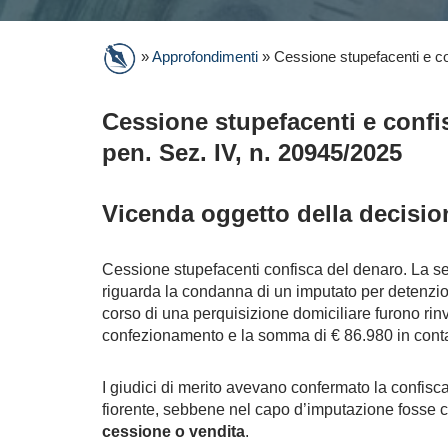
»
Approfondimenti
»
Cessione stupefacenti e c
Cessione stupefacenti e confis
pen. Sez. IV, n. 20945/2025
Vicenda oggetto della decisio
Cessione stupefacenti confisca del denaro. La s
riguarda la condanna di un imputato per detenzi
corso di una perquisizione domiciliare furono rinv
confezionamento e la somma di € 86.980 in contan
I giudici di merito avevano confermato la confisca
fiorente, sebbene nel capo d’imputazione fosse c
cessione o vendita
.