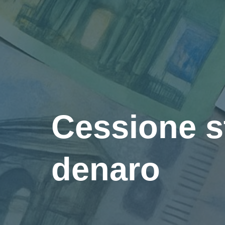
Cessione s
denaro