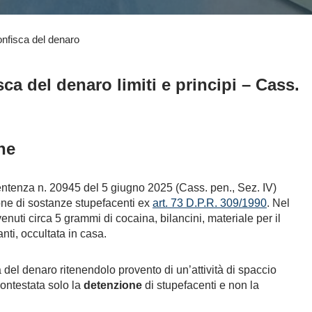
onfisca del denaro
ca del denaro limiti e principi – Cass.
ne
entenza n. 20945 del 5 giugno 2025 (Cass. pen., Sez. IV)
one di sostanze stupefacenti ex
art. 73 D.P.R. 309/1990
. Nel
enuti circa 5 grammi di cocaina, bilancini, materiale per il
ti, occultata in casa.
 del denaro ritenendolo provento di un’attività di spaccio
ontestata solo la
detenzione
di stupefacenti e non la