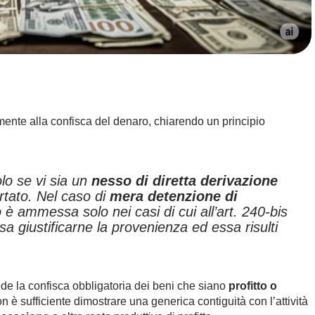
ente alla confisca del denaro, chiarendo un principio
lo se vi sia un
nesso di diretta derivazione
rtato. Nel caso di
mera detenzione di
o è ammessa solo nei casi di cui all’art. 240-bis
a giustificarne la provenienza ed essa risulti
vede la confisca obbligatoria dei beni che siano
profitto o
n è sufficiente dimostrare una generica contiguità con l’attività