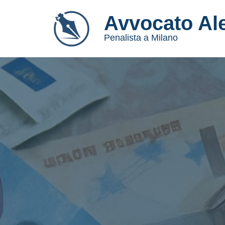
Avvocato Al
Vai
Penalista a Milano
al
contenuto