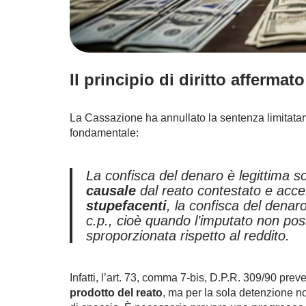
Il principio di diritto affermato
La Cassazione ha annullato la sentenza limitatam
fondamentale:
La confisca del denaro è legittima so
causale
dal reato contestato e acce
stupefacenti
, la confisca del denar
c.p., cioè quando l’imputato non poss
sproporzionata rispetto al reddito.
Infatti, l’art. 73, comma 7-bis, D.P.R. 309/90 pre
prodotto del reato
, ma per la sola detenzione no