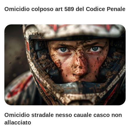
Omicidio colposo art 589 del Codice Penale
Omicidio stradale nesso cauale casco non
allacciato