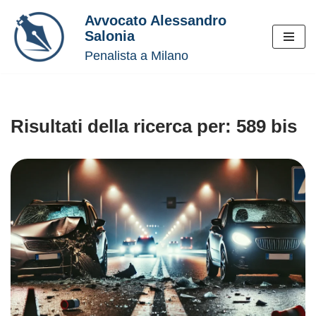
Avvocato Alessandro
Salonia
Vai
Penalista a Milano
al
contenuto
Risultati della ricerca per: 589 bis